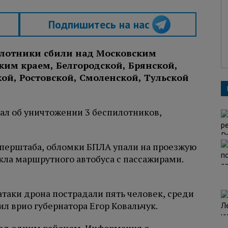
Подпишитесь на нас
лотники сбили над Московским
им краем, Белгородской, Брянской,
ой, Ростовской, Смоленской, Тульской
л об уничтожении 3 беспилотников,
оперштаба, обломки БПЛА упали на проезжую
кла маршрутного автобуса с пассажирами.
атаки дрона пострадали пять человек, среди
л врио губернатора Егор Ковальчук.