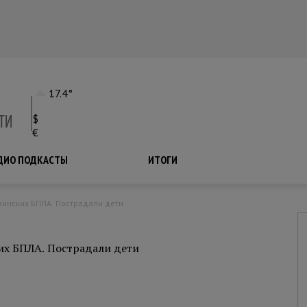
17.4°
$
€
ДИО ПОДКАСТЫ
ПОДКАСТЫ
ИТОГИ
раинских БПЛА. Пострадали дети
ких БПЛА. Пострадали дети