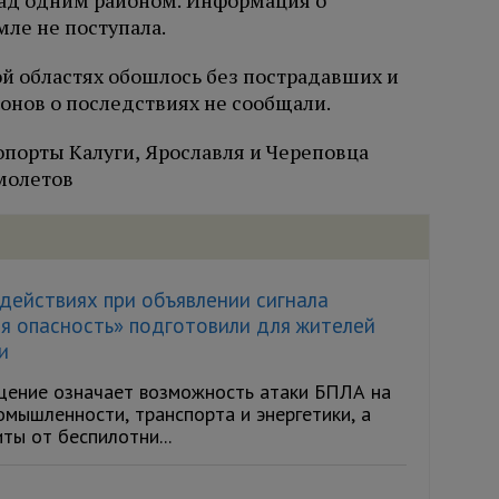
над одним районом. Информация о
ле не поступала.
ой областях обошлось без пострадавших и
онов о последствиях не сообщали.
опорты Калуги, Ярославля и Череповца
молетов
действиях при объявлении сигнала
я опасность» подготовили для жителей
и
ение означает возможность атаки БПЛА на
мышленности, транспорта и энергетики, а
ы от беспилотни...