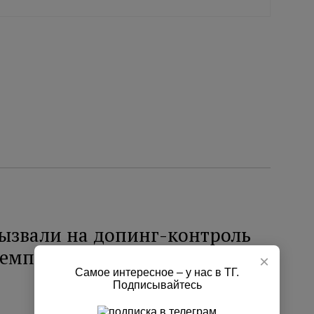
вызвали на допинг-контроль
 чемпионате Европы
×
Самое интересное – у нас в ТГ.
Подписывайтесь