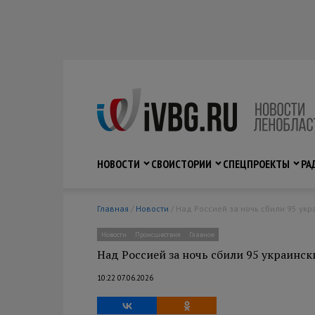
НОВОСТИ
СВО
ИСТОРИИ
СПЕЦПРОЕКТЫ
РА
Главная
/
Новости
/ Над Россией за ночь сбили 95 ук
Новости
Происшествия
Главное
Над Россией за ночь сбили 95 украинс
10:22 07.06.2026