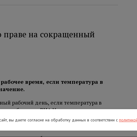
 праве на сокращенный
рабочее время, если температура в
начение.
ный рабочий день, если температура в
этом в беседе с РИА Новости
напомнил
руда Федерации независимых профсоюзов
 сайт, вы даете согласие на обработку данных в соответствии с
политико