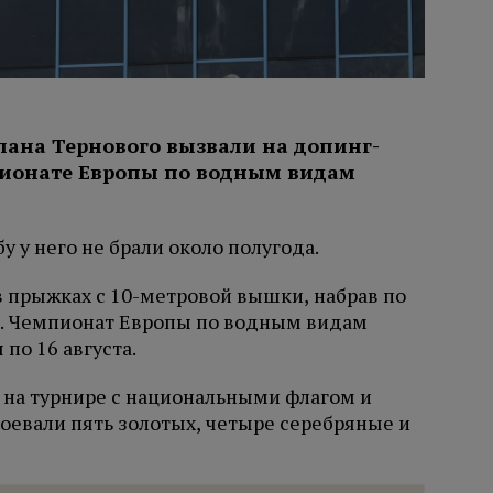
слана Тернового вызвали на допинг-
пионате Европы по водным видам
 у него не брали около полугода.
 прыжках с 10-метровой вышки, набрав по
а. Чемпионат Европы по водным видам
по 16 августа.
на турнире с национальными флагом и
оевали пять золотых, четыре серебряные и