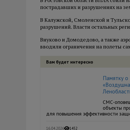
В Ростовской области БПЛА сбили 
пострадавших и разрушениях на зем
В Калужской, Смоленской и Тульск
разрушений. Власти остальных реги
Внуково и Домодедово, а также аэр
вводили ограничения на полеты са
Вам будет интересно
Памятку о 
«Воздушна
Ленобласт
СМС-оповещ
объекты про
для повышения эффективности защит
16.04.2026
1452