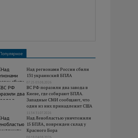
Популярное
Над регионами России сбили
131 украинский БПЛА
07:25 03.08.2026
ВС РФ поразили два завода в
Киеве, где собирают БПЛА.
Западные СМИ сообщают, что
один из них принадлежит США
11:34 31.07.2026
Над Ленобластью уничтожили
15 БПЛА, поврежден склад у
Красного Бора
06:18 04.08.2026