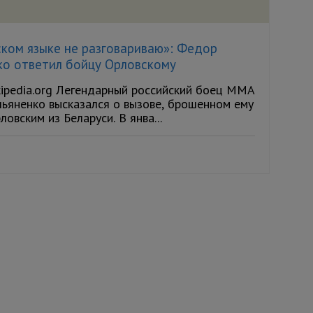
ском языке не разговариваю»: Федор
ко ответил бойцу Орловскому
kipedia.org Легендарный российский боец ММА
ьяненко высказался о вызове, брошенном ему
овским из Беларуси. В янва...