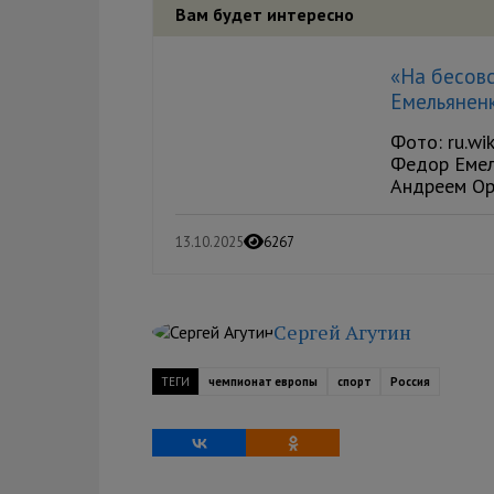
Вам будет интересно
«На бесов
Емельянен
Фото: ru.wi
Федор Емел
Андреем Орл
13.10.2025
6267
Сергей Агутин
ТЕГИ
чемпионат европы
спорт
Россия