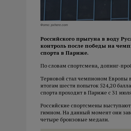
Фото: pxhere.com
Российского прыгуна в воду Ру
контроль после победы на чем
спорта в Париже.
По словам спортсмена, допинг-пробу
Терновой стал чемпионом Европы в
итогам шести попыток 524,20 балл
спорта проходит в Париже с 31 июля 
Российские спортсмены выступают 
гимном. На данный момент они зав
четыре бронзовые медали.