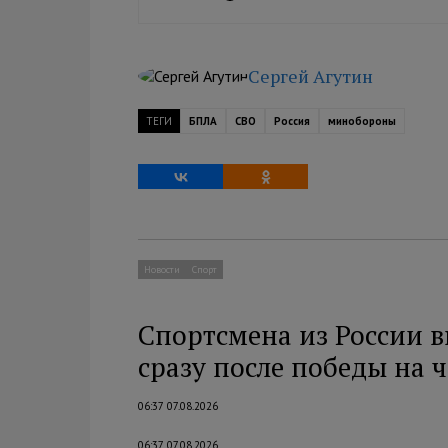
Сергей Агутин
ТЕГИ
БПЛА
СВО
Россия
минобороны
Новости
Спорт
Спортсмена из России 
сразу после победы на
06:37 07.08.2026
06:37 07.08.2026