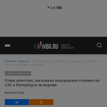
14.4°
$
€
Главная
/
Новости
/ Стало известно, насколько подорожало топливо на
АЗС в Петербурге за неделю
Новости
Экономика
Стало известно, насколько подорожало топливо на
АЗС в Петербурге за неделю
06:54 03.07.2026