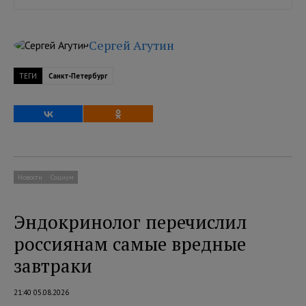
Сергей Агутин
ТЕГИ
Санкт-Петербург
Новости
Социум
Эндокринолог перечислил
россиянам самые вредные
завтраки
21:40 05.08.2026