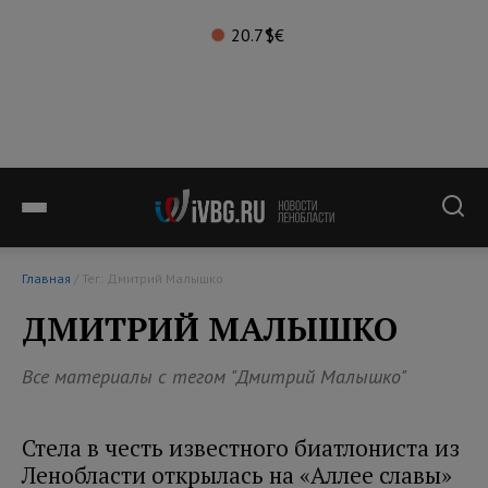
20.7°
$
€
Главная
/ Тег: Дмитрий Малышко
ДМИТРИЙ МАЛЫШКО
Все материалы с тегом "Дмитрий Малышко"
Стела в честь известного биатлониста из
Ленобласти открылась на «Аллее славы»