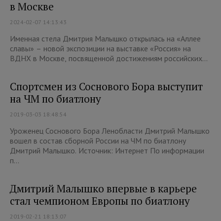
в Москве
2024-02-07 14:13:43
Именная стела Дмитрия Малышко открылась на «Аллее
славы» – новой экспозиции на выставке «Россия» на
ВДНХ в Москве, посвященной достижениям российских...
Спортсмен из Соснового Бора выступит
на ЧМ по биатлону
2019-03-03 18:48:54
Уроженец Соснового Бора Ленобласти Дмитрий Малышко
вошел в состав сборной России на ЧМ по биатлону
Дмитрий Малышко. Источник: Интернет По информации
п...
Дмитрий Малышко впервые в карьере
стал чемпионом Европы по биатлону
2019-02-21 18:13:07