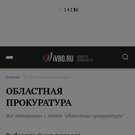
14.1°
$
€
Главная
/ Тег: областная прокуратура
ОБЛАСТНАЯ
ПРОКУРАТУРА
Все материалы с тегом "областная прокуратура"