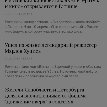
Российский кинофестиваль «Литература
и кино» открывается в Гатчине
2019-04-04 06:14:34
Российский кинофестиваль «Литература и кино» пройдёт
в Гатчине с 4 по 10 апреля. «Это единственный в России
кинофорум, в котором участвуют только филь...
Ушёл из жизни легендарный режиссёр
Марлен Хуциев
2019-03-19 08:53:43
Режиссёр фильмов «Весна на Заречной улице» и «Застава
Ильича» умер в возрасте 93 лет. Источник: kinoland.pro
Советский и российский режиссёр был перев...
Жители Ленобласти и Петербурга
делятся впечатлениями от фильма
"Движение вверх" в соцсетях