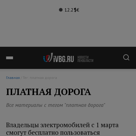
12.2°
$
€
Главная
/ Тег: платная дорога
ПЛАТНАЯ ДОРОГА
Все материалы с тегом "платная дорога"
Владельцы электромобилей с 1 марта
смогут бесплатно пользоваться