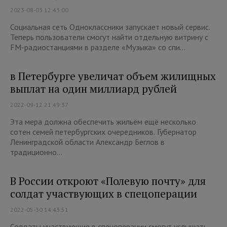
2023-08-03 12:43:00
Социальная сеть Одноклассники запускает новый сервис.
Теперь пользователи смогут найти отдельную витрину с
FM-радиостанциями в разделе «Музыка» со спи...
в Петербурге увеличат объем жилищных
выплат на один миллиард рублей
2022-09-12 21:49:37
Эта мера должна обеспечить жильём ещё несколько
сотен семей петербургских очередников. Губернатор
Ленинградской области Александр Беглов в
традиционно...
В России откроют «Полевую почту» для
солдат участвующих в спецоперации
2022-05-30 14:43:51
Солдаты участвующие в спецоперации смогут услышать