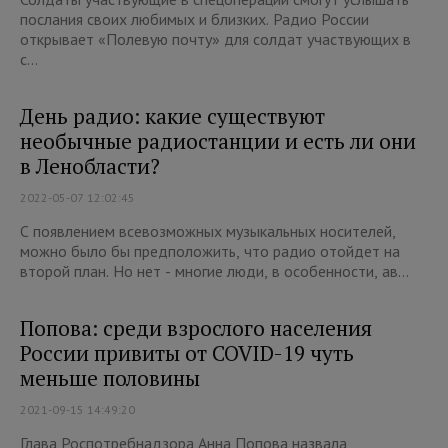
послания своих любимых и близких. Радио России
открывает «Полевую почту» для солдат участвующих в
с...
День радио: какие существуют
необычные радиостанции и есть ли они
в Ленобласти?
2022-05-07 12:02:45
С появлением всевозможных музыкальных носителей,
можно было бы предположить, что радио отойдет на
второй план. Но нет - многие люди, в особенности, ав...
Попова: среди взрослого населения
России привиты от COVID-19 чуть
меньше половины
2021-09-15 14:49:20
Глава Роспотребнадзора Анна Попова назвала