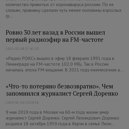
количество привитых от коронавируса россиян. По ее
словам, прививку сделали чуть менее половины взрослых
гр...
Ровно 30 лет назад в России вышел
первый радиоэфир на FM-частоте
2021-02-18 17:42:23
«Радио РОКС» вышло в эфир 18 февраля 1991 года в
Ленинграде на FM-частоте 102,0 МГц. Так в России
началась эпоха FM-вещания. В 2021 году ежемесячная а...
«Что-то потеряно безвозвратно». Чем
запомнился журналист Сергей Доренко
2019-05-10 10:28:56
9 мая 2019 года в Москве на 60-м году жизни умер
журналист Сергей Доренко. Сергей Леонидович Доренко
родился 18 октября 1959 года в Керчи в семье Леон...