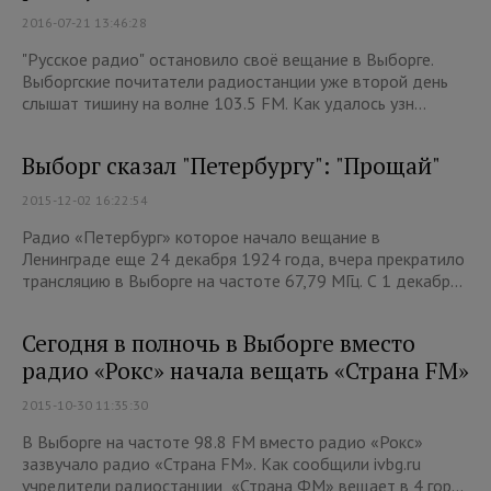
2016-07-21 13:46:28
"Русское радио" остановило своё вещание в Выборге.
Выборгские почитатели радиостанции уже второй день
слышат тишину на волне 103.5 FM. Как удалось узн...
Выборг сказал "Петербургу": "Прощай"
2015-12-02 16:22:54
Радио «Петербург» которое начало вещание в
Ленинграде еще 24 декабря 1924 года, вчера прекратило
трансляцию в Выборге на частоте 67,79 МГц. С 1 декабр...
Сегодня в полночь в Выборге вместо
радио «Рокс» начала вещать «Страна FM»
2015-10-30 11:35:30
В Выборге на частоте 98.8 FM вместо радио «Рокс»
зазвучало радио «Страна FM». Как сообщили ivbg.ru
учредители радиостанции, «Страна ФМ» вещает в 4 гор...