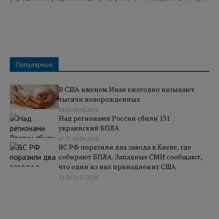
Популярное
В США именем Иван ежегодно называют
тысячи новорожденных
08:05 05.08.2026
Над регионами России сбили 131
украинский БПЛА
07:25 03.08.2026
ВС РФ поразили два завода в Киеве, где
собирают БПЛА. Западные СМИ сообщают,
что один из них принадлежит США
11:34 31.07.2026