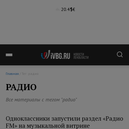
20.4°
$
€
Главная
/ Тег: радио
РАДИО
Все материалы с тегом "радио"
Одноклассники запустили раздел «Радио
FM» на музыкальной витрине