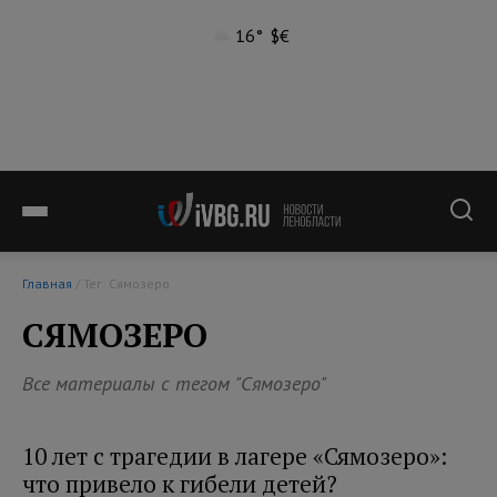
16°
$
€
Главная
/ Тег: Сямозеро
СЯМОЗЕРО
Все материалы с тегом "Сямозеро"
10 лет с трагедии в лагере «Сямозеро»:
что привело к гибели детей?