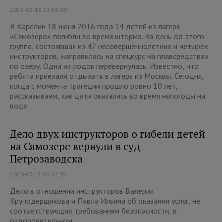
2026-06-18 13:56:00
В Карелии 18 июня 2016 года 14 детей из лагеря
«Сямозеро» погибли во время шторма. За день до этого
группа, состоявшая из 47 несовершеннолетних и четырёх
инструкторов, направилась на спецкурс на плавсредствах
по озеру. Одна из лодок перевернулась. Известно, что
ребята приехали отдыхать в лагерь из Москвы. Сегодня,
когда с момента трагедии прошло ровно 10 лет,
рассказываем, как дети оказались во время непогоды на
воде.
Дело двух инструкторов о гибели детей
на Сямозере вернули в суд
Петрозаводска
2020-07-15 08:42:35
Дело в отношении инструкторов Валерия
Круподерщикова и Павла Ильина об оказании услуг, не
соответствующих требованиям безопасности, в
оздоровительном...