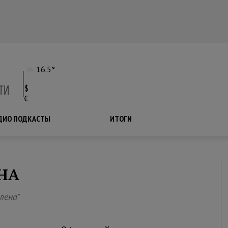
16.5°
$
€
ДИО ПОДКАСТЫ
ПОДКАСТЫ
ИТОГИ
НА
лена"