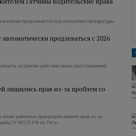
жителем Гатчины водительские права
ачи взятки продолжается под контролем прокуратуры.
 автоматически продлеваться с 2026
ледить за сроком действия своих удостоверений,
ей лишились прав из-за проблем со
о искам районных прокуроров лишили прав из-за
ужбы ГУ ФССП РФ по Пете...