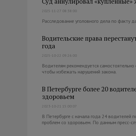
Суд аннулировал «купленные» 
2025-11-27 08:38:00
Расследование уголовного дела по факту д
Водительские права перестанут
года
2025-10-22 09:26:00
Водителям рекомендуется самостоятельно с
чтобы избежать нарушений закона.
В Петербурге более 20 водител
здоровьем
2023-10-21 15:00:07
В Петербурге с начала года 24 водителей п
проблем со здоровьем. По данным пресс-сл