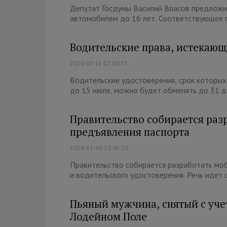
Депутат Госдумы Василий Власов предложил
автомобилем до 16 лет. Соответствующее п
Водительские права, истекающи
2020-07-11 22:00:37
Водительские удостоверения, срок которых 
до 15 июля, можно будет обменять до 31 де
Правительство собирается раз
предъявления паспорта
2018-11-30 10:05:20
Правительство собирается разработать мо
и водительского удостоверения. Речь идет 
Пьяный мужчина, снятый с уче
Лодейном Поле