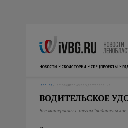
НОВОСТИ
СВО
ИСТОРИИ
СПЕЦПРОЕКТЫ
РА
Главная
/ Тег: водительское удостоверение
ВОДИТЕЛЬСКОЕ УД
Все материалы с тегом "водительское 