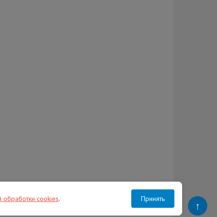
й обработки cookies
.
Принять
↑