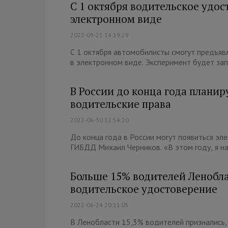
С 1 октября водительское удо
электронном виде
2022-09-21 14:19:29
С 1 октября автомобилисты смогут предъя
в электронном виде. Эксперимент будет зап
В России до конца года плани
водительские права
2022-06-30 12:54:20
До конца года в России могут появиться эл
ГИБДД Михаил Черников. «В этом году, я на
Больше 15% водителей Ленобла
водительское удостоверение
2022-06-24 20:11:05
В Ленобласти 15,3% водителей признались,