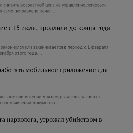
 снизить возрастной ценз на управление легковым
исьмо направлено начал...
е с 15 июля, продлили до конца года
закончился или заканчивается в период с 1 февраля
кабря этого года,...
работать мобильное приложение для
бильное приложение для предъявления паспорта
о предъявлении документо...
та нарколога, угрожал убийством в