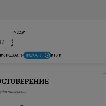
22.9°
$
€
ДИО ПОДКАСТЫ
ПОДКАСТЫ
ИТОГИ
ОСТОВЕРЕНИЕ
удостоверение"