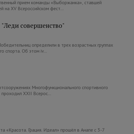
ственный прием команды «Выборжанка», ставшей
й на XV Всероссийском фест...
 "Леди совершенство"
обедительниц определили в трех возрастных группах
 спорта. Об этом iv...
ортсооружениях Многофункционального спортивного
 проходил XXII Всерос...
та «Красота. Грация. Идеал» прошёл в Анапе с 3-7