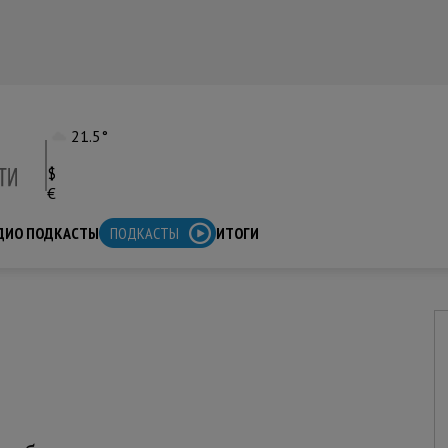
21.5°
$
€
ДИО ПОДКАСТЫ
ПОДКАСТЫ
ИТОГИ