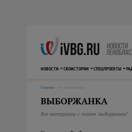
НОВОСТИ
СВО
ИСТОРИИ
СПЕЦПРОЕКТЫ
РА
Главная
/ Тег: выборжанка
ВЫБОРЖАНКА
Все материалы с тегом "выборжанка"