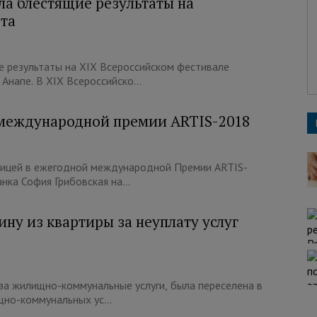
а блестящие результаты на
та
 результаты на ХIX Всероссийском фестивале
Анапе. В ХIX Всероссийско...
международной премии ARTIS-2018
ницей в ежегодной международной Премии ARTIS-
нка София Грибовская на...
ну из квартиры за неуплату услуг
 за жилищно-коммунальные услуги, была переселена в
но-коммунальных ус...