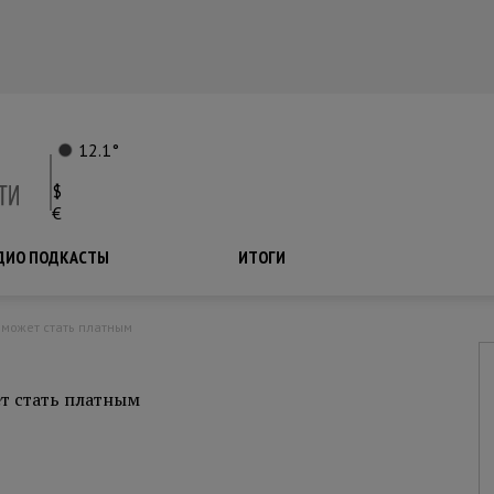
12.1°
$
€
ДИО ПОДКАСТЫ
ПОДКАСТЫ
ИТОГИ
 может стать платным
т стать платным