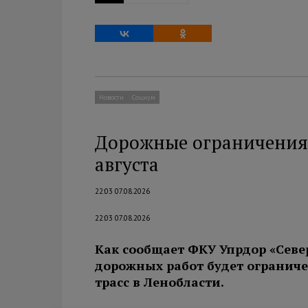
Новости
Социум
Дорожные ограничения 
августа
22:03 07.08.2026
22:03 07.08.2026
Как сообщает ФКУ Упрдор «Севе
дорожных работ будет огранич
трасс в Ленобласти.