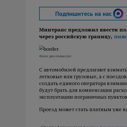
Подпишитесь на нас
Минтранс предложил ввести пла
через российскую границу,
пиш
Фото: geo-review.com
С автомобилей предлагают взимать 
легковые или грузовые, а с поездов
создать единого оператора взимани
будут брать для компенсации расхо
эксплуатацию пограничных пунктов
Проезд может стать платным уже во