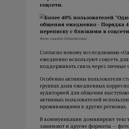
соцсети.
Фото: соцсеть Одноклассники
Согласно новому исследованию «Од
ежедневно используют соцсеть дл
поддерживать связь через личные 
Особенно активны пользователи ста
группах доля ежедневных корреспо
аудиторией для общения выступают
активных пользователей использую
проживающими в других регионах.
В коммуникации доминируют текст
занимают и другие форматы — фото 