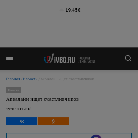
19.4°
$
€
Главная
/
Новости
/ Аквалайн ищет счастливчиков
Новости
Аквалайн ищет счастливчиков
19:30 10.11.2016