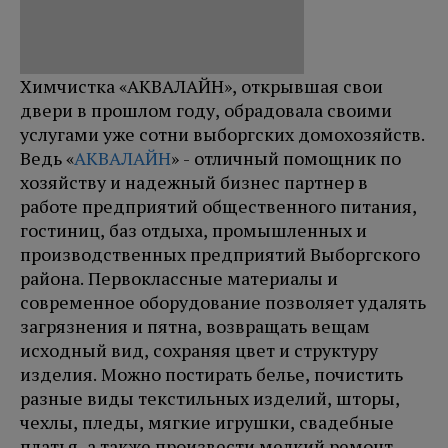
Химчистка «АКВАЛАЙН», открывшая свои
двери в прошлом году, обрадовала своими
услугами уже сотни выборгских домохозяйств.
Ведь «
АКВАЛАЙН
» - отличный помощник по
хозяйству и надежный бизнес партнер в
работе предприятий общественного питания,
гостиниц, баз отдыха, промышленных и
производственных предприятий Выборгского
района. Первоклассные материалы и
современное оборудование позволяет удалять
загрязнения и пятна, возвращать вещам
исходный вид, сохраняя цвет и структуру
изделия. Можно постирать белье, почистить
разные виды текстильных изделий, шторы,
чехлы, пледы, мягкие игрушки, свадебные
платья, а также произвести мелкий ремонт