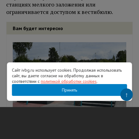
станциях мелкого заложения или
ограничивается доступом к вестибюлю.
Вам будет интересно
Сайт ivbg.ru использует cookies. Продолжая использовать
сайт, вы даете согласие на обработку данных в
соответствии с
политикой обработки cookies
.
Принять
↑
В Выборге готовят к открытию новый
скейт-парк