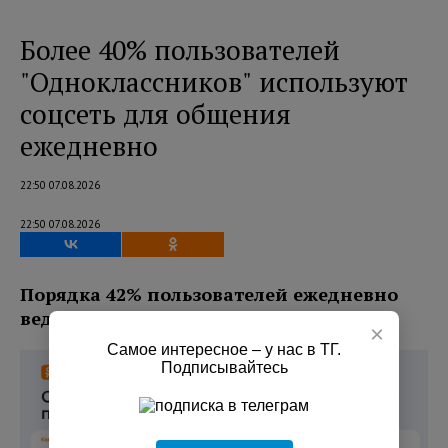
Более 40% пользователей
"Одноклассников" используют
соцсеть для общения
ежедневно
22:50 07.08.2026
22:50 07.08.2026
Порядка 42% пользователей ежедневно
ведут переписку с близкими в соцсети.
×
Самое интересное – у нас в ТГ.
Подписывайтесь