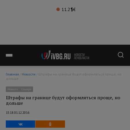
11.2°
$
€
Главная
/
Новости
/ Штрафы на границе будут оформляться проще, но
дольше
Новости
Социум
Штрафы на границе будут оформляться проще, но
дольше
15:18 01.12.2016