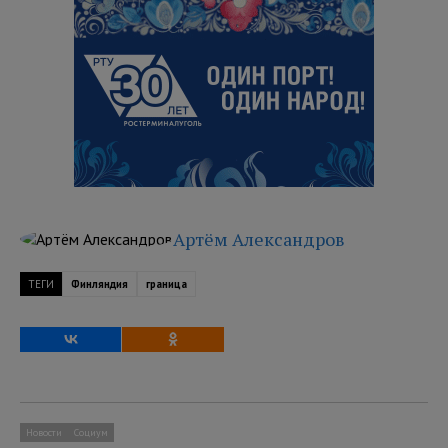
Артём Александров
ТЕГИ
Финляндия
граница
Новости
Социум