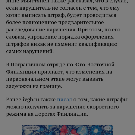
Янне Мяяттянен также рассказал, что в случае,
если нарушитель не согласен с тем, что ему
хотят выписать штраф, будет проводиться
более полноценное предварительное
расследование нарушения. При этом, по его
словам, упрощение порядка оформления
штрафов никак не изменит квалификацию
самих нарушений.
В Пограничном отряде по Юго-Восточной
Финляндии признают, что изменения на
первоначальном этапе могут вызвать
задержки на границе.
Ранее ivgb.ru также
писал
о том, какие штрафы
можно получить за нарушение скоростного
режима на дорогах Финляндии.
РЕКЛАМА