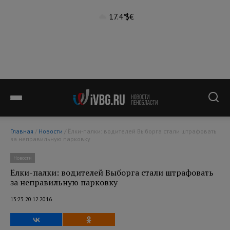
17.4°
$
€
Главная
/
Новости
/ Ёлки-палки: водителей Выборга стали штрафовать
за неправильную парковку
Новости
Ёлки-палки: водителей Выборга стали штрафовать
за неправильную парковку
13:23 20.12.2016