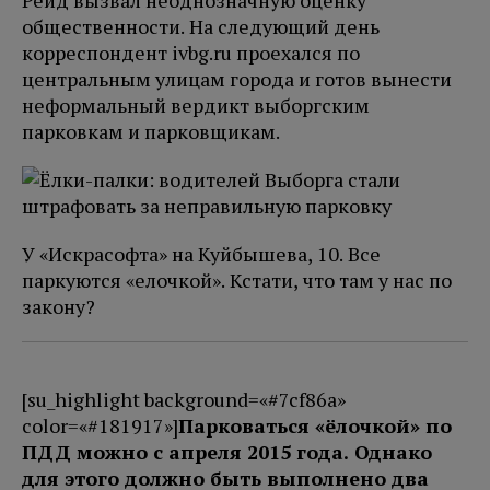
Рейд вызвал неоднозначную оценку
общественности. На следующий день
корреспондент ivbg.ru проехался по
центральным улицам города и готов вынести
неформальный вердикт выборгским
парковкам и парковщикам.
У «Искрасофта» на Куйбышева, 10. Все
паркуются «елочкой». Кстати, что там у нас по
закону?
[su_highlight background=«#7cf86a»
color=«#181917»]
Парковаться «ёлочкой» по
ПДД можно с апреля 2015 года. Однако
для этого должно быть выполнено два