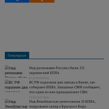
Популярное
Над регионами России сбили 131
украинский БПЛА
07:25 03.08.2026
ВС РФ поразили два завода в Киеве, где
собирают БПЛА. Западные СМИ сообщают,
что один из них принадлежит США
11:34 31.07.2026
Над Ленобластью уничтожили 15 БПЛА,
поврежден склад у Красного Бора