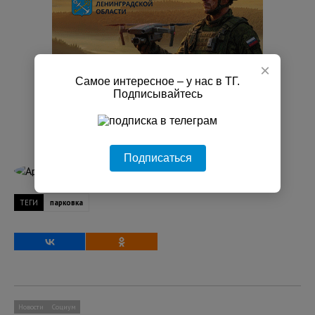
×
Самое интересное – у нас в ТГ.
Подписывайтесь
Подписаться
Артём Александров
ТЕГИ
парковка
Новости
Социум