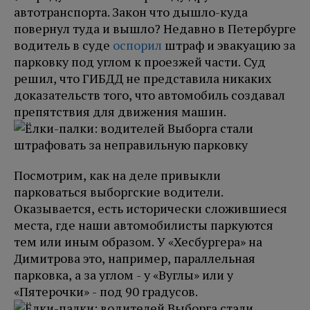
автотранспорта. Закон что дышло-куда
повернул туда и вышло? Недавно в Петербурге
водитель в суде
оспорил
штраф и эвакуацию за
парковку под углом к проезжей части. Суд
решил, что ГИБДД не представила никаких
доказательств того, что автомобиль создавал
препятствия для движения машин.
Посмотрим, как на деле привыкли
парковаться выборгские водители.
Оказывается, есть исторически сложившиеся
места, где наши автомобилисты паркуются
тем или иным образом. У «Хесбургера» на
Димитрова это, например, параллельная
парковка, а за углом - у «Вуглы» или у
«Пятерочки» - под 90 градусов.