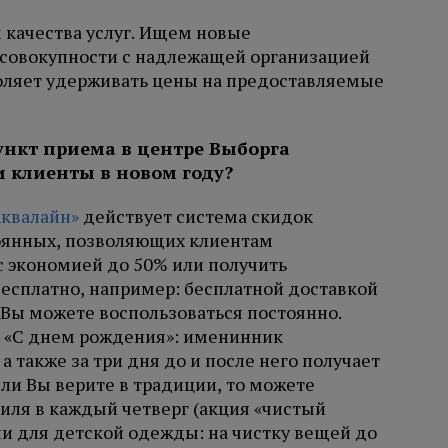
 качества услуг. Ищем новые
в совокупности с надлежащей организацией
оляет удерживать цены на предоставляемые
и клиенты в новом году?
Аквалайн»
действует система скидок
стоянных, позволяющих клиентам
с экономией до 50% или получить
есплатно, например: бесплатной доставкой
й Вы можете воспользоваться постоянно.
я «С днем рождения»: именинник
 также за три дня до и после него получает
сли Вы верите в традиции, то можете
тиля в каждый четверг (акция «чистый
ции для детской одежды: на чистку вещей до