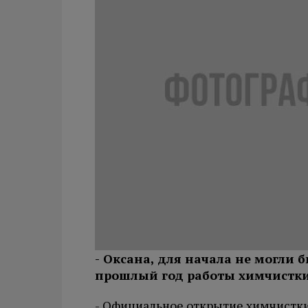
- Оксана, для начала не могли 
прошлый год работы химчистк
- Официальное открытие химчистк