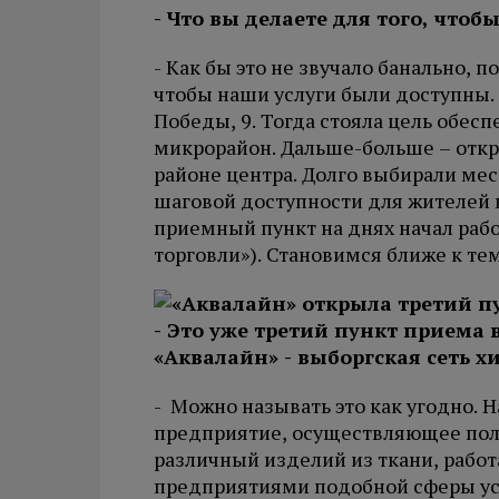
- Что вы делаете для того, чтоб
- Как бы это не звучало банально, 
чтобы наши услуги были доступны.
Победы, 9. Тогда стояла цель обе
микрорайон. Дальше-больше – отк
районе центра. Долго выбирали мес
шаговой доступности для жителей г
приемный пункт на днях начал рабо
торговли»). Становимся ближе к тем
- Это уже третий пункт приема в
«Аквалайн» - выборгская сеть х
- Можно называть это как угодно. 
предприятие, осуществляющее пол
различный изделий из ткани, рабо
предприятиями подобной сферы усл