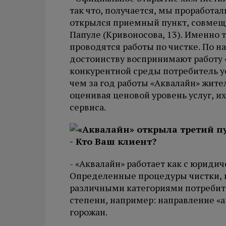
так что, получается, мы проработал
открылся приемный пункт, совмещ
Папуле (Кривоносова, 13). Именно
проводятся работы по чистке. По 
достоинству воспринимают работу 
конкурентной среды потребитель у
чем за год работы «Аквалайн» жите
оценивая ценовой уровень услуг, их
сервиса.
- Кто Ваш клиент?
- «Аквалайн» работает как с юриди
Определенные процедуры чистки, к
различными категориями потребите
степени, например: направление «
горожан.