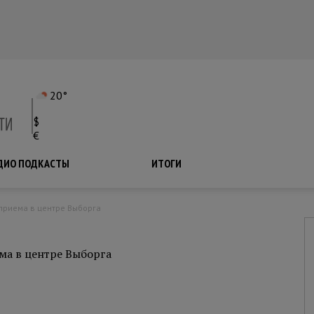
20°
$
€
ДИО ПОДКАСТЫ
ПОДКАСТЫ
ИТОГИ
 приема в центре Выборга
ма в центре Выборга