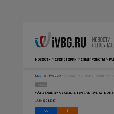
НОВОСТИ
СВО
ИСТОРИИ
СПЕЦПРОЕКТЫ
РА
Главная
/
Новости
/ «Аквалайн» открыла третий пункт
Новости
«Аквалайн» открыла третий пункт прие
17:30 13.01.2017