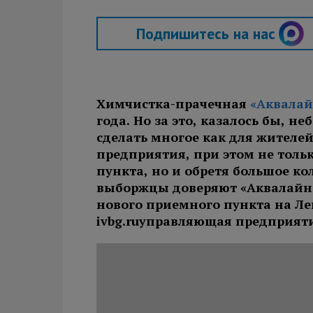
Подпишитесь на нас
Химчистка-прачечная
«Аквалай
года. Но за это, казалось бы, 
сделать многое как для жителей
предприятия,
при этом
не толь
пункта, но и
обретя
большое ко
выборжцы доверяют «Аквалайн»
нового приемного пункта на Лен
ivbg
.
ru
управляющая предприят