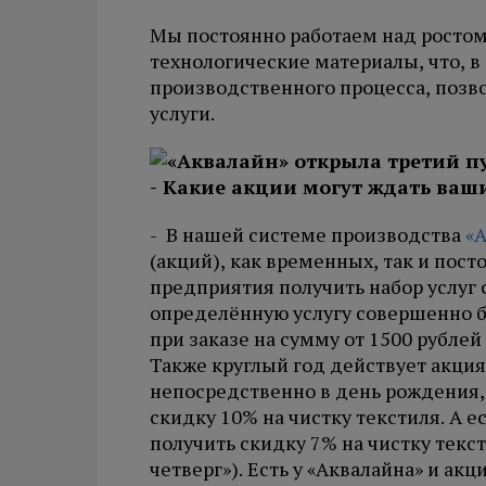
Мы постоянно работаем над ростом
технологические материалы, что, 
производственного процесса, позв
услуги.
- Какие акции могут ждать ваш
- В нашей системе производства
«
(акций), как временных, так и по
предприятия получить набор услуг 
определённую услугу совершенно б
при заказе на сумму от 1500 рубле
Также круглый год действует акци
непосредственно в день рождения, а
скидку 10% на чистку текстиля. А е
получить скидку 7% на чистку текс
четверг»). Есть у «Аквалайна» и ак