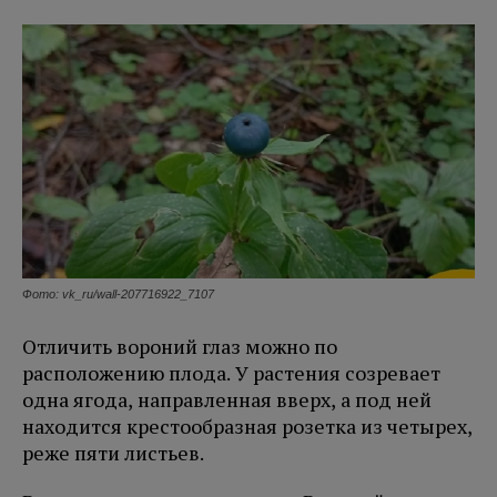
Фото: vk_ru/wall-207716922_7107
Отличить вороний глаз можно по
расположению плода. У растения созревает
одна ягода, направленная вверх, а под ней
находится крестообразная розетка из четырех,
реже пяти листьев.