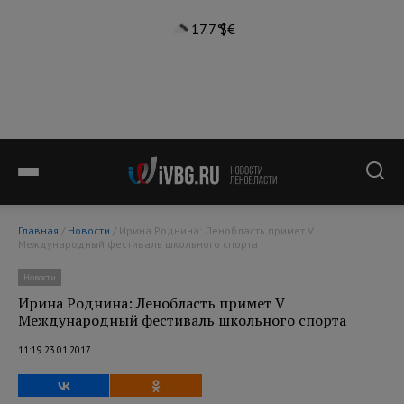
17.7°
$
€
Главная
/
Новости
/ Ирина Роднина: Ленобласть примет V
Международный фестиваль школьного спорта
Новости
Ирина Роднина: Ленобласть примет V
Международный фестиваль школьного спорта
11:19 23.01.2017