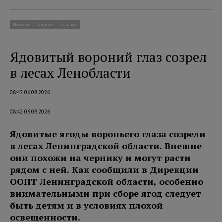
Новости
Социум
Главное
Ядовитый вороний глаз созрел
в лесах Ленобласти
08:42 06.08.2026
08:42 06.08.2026
Ядовитые ягоды вороньего глаза созрели
в лесах Ленинградской области. Внешне
они похожи на чернику и могут расти
рядом с ней. Как сообщили в Дирекции
ООПТ Ленинградской области, особенно
внимательными при сборе ягод следует
быть детям и в условиях плохой
освещенности.