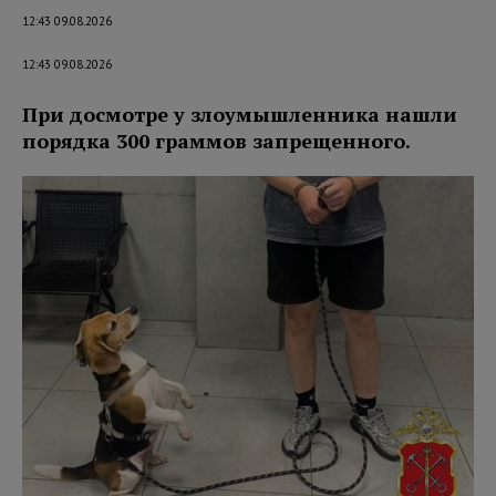
12:43 09.08.2026
12:43 09.08.2026
При досмотре у злоумышленника нашли
порядка 300 граммов запрещенного.