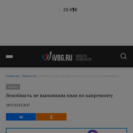
20.4°
$
€
Главная
/
Новости
/ Ленобласть не выполнила план по капремонту
Новости
Ленобласть не выполнила план по капремонту
18:53 02.02.2017