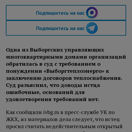
Подпишитесь на нас
Подпишитесь на нас
Одна из Выборгских управляющих
многоквартирными домами организаций
обратилась в суд с требованием о
понуждении «Выборгтеплоэнерго» к
заключению договоров теплоснабжения.
Суд разъяснил, что доводы истца
ошибочные, оснований для
удовлетворения требований нет.
Как сообщили ivbg.ru в пресс-службе УК по
ЖКХ, из материалов дела следует, что истец
просил считать недействительным открытый