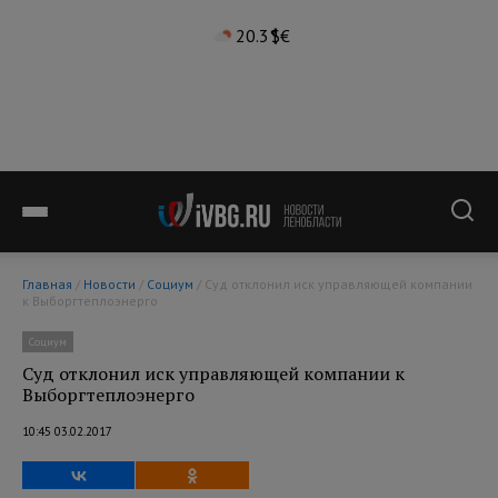
20.3°
$
€
Главная
/
Новости
/
Социум
/ Суд отклонил иск управляющей компании
к Выборгтеплоэнерго
Социум
Суд отклонил иск управляющей компании к
Выборгтеплоэнерго
10:45 03.02.2017