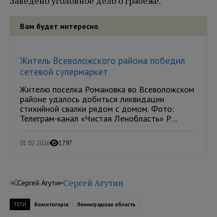
Заведено уголовное дело о грабеже.
Вам будет интересно
Житель Всеволожского района победил
сетевой супермаркет
Жителю поселка Романовка во Всеволожском
районе удалось добиться ликвидации
стихийной свалки рядом с домом. Фото:
Телеграм-канал «Чистая Ленобласть» Р...
01.02.2026
1797
Сергей Агутин
ТЕГИ
Бокситогорск
Ленинградская область