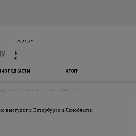
23.2°
$
€
ДИО ПОДКАСТЫ
ПОДКАСТЫ
ИТОГИ
 радио выступит в Петербурге и Ленобласти
о выступит в Петербурге и Ленобласти