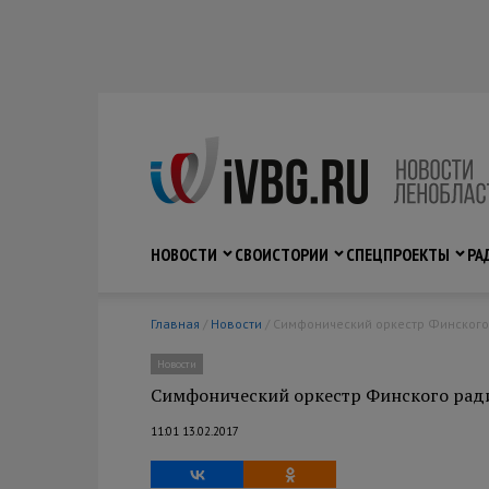
НОВОСТИ
СВО
ИСТОРИИ
СПЕЦПРОЕКТЫ
РА
Главная
/
Новости
/ Симфонический оркестр Финского
Новости
Симфонический оркестр Финского ради
11:01 13.02.2017