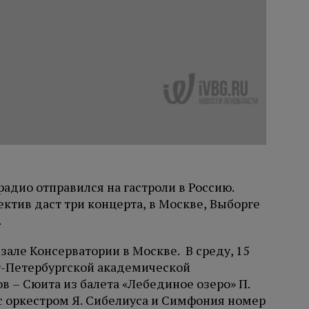
адио отправился на гастроли в Россию.
тив даст три концерта, в Москве, Выборге
.
зале Консерватории в Москве. В среду, 15
кт-Петербургской академической
 – Сюита из балета «Лебединое озеро» П.
с оркестром Я. Сибелиуса и Симфония номер