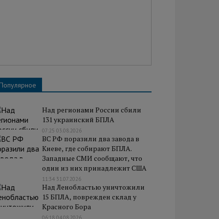
Популярное
Над регионами России сбили
131 украинский БПЛА
07:25 03.08.2026
ВС РФ поразили два завода в
Киеве, где собирают БПЛА.
Западные СМИ сообщают, что
один из них принадлежит США
11:34 31.07.2026
Над Ленобластью уничтожили
15 БПЛА, поврежден склад у
Красного Бора
06:18 04.08.2026