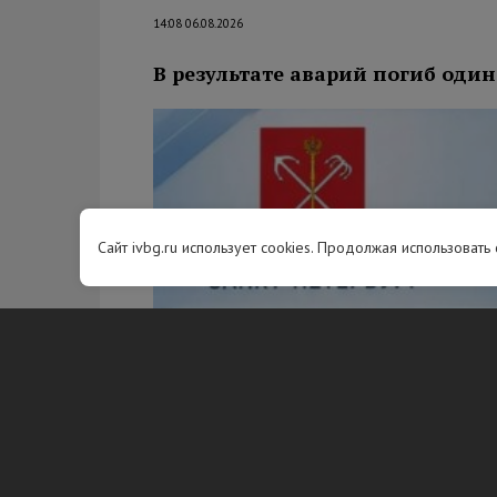
14:08 06.08.2026
В результате аварий погиб один
Сайт ivbg.ru использует cookies. Продолжая использовать