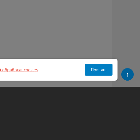
й обработки cookies
.
Принять
↑