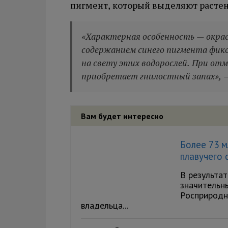
пигмент, который выделяют растен
«Характерная особенность — окрас
содержанием синего пигмента фик
на свету этих водорослей. При отм
приобретает гнилостный запах», —
Вам будет интересно
Более 73 м
плавучего 
В результат
значительн
Росприродн
владельца...