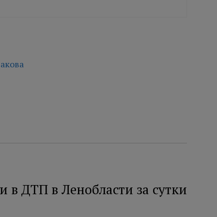
акова
и в ДТП в Ленобласти за сутки