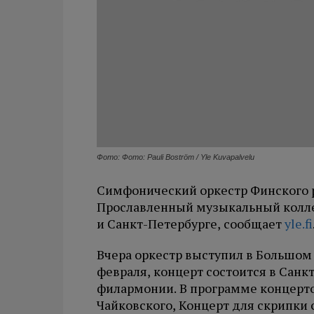
Фото: Фото: Pauli Boström / Yle Kuvapalvelu
Симфонический оркестр Финского р
Прославленный музыкальный коллек
и Санкт-Петербурге, сообщает
yle.fi
Вчера оркестр выступил в Большом 
февраля, концерт состоится в Сан
филармонии. В программе концертов
Чайковского, Концерт для скрипки 