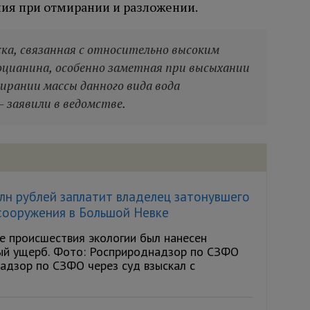
ия при отмирании и разложении.
ка, связанная с относительно высоким
оцианина, особенно заметная при высыхании
ирании массы данного вида вода
 заявили в ведомстве.
лн рублей заплатит владелец затонувшего
сооружения в Большой Невке
е происшествия экологии был нанесен
ый ущерб. Фото: Росприроднадзор по СЗФО
адзор по СЗФО через суд взыскал с