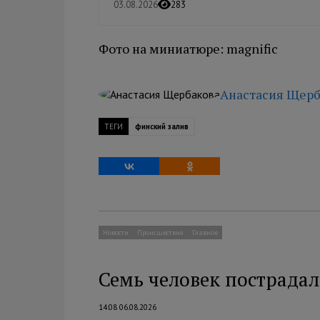
03.08.2026
283
Фото на миниатюре: magnific
Анастасия Щерб
ТЕГИ
финский залив
Новости
Происшествия
Главное
Семь человек пострадал
14:08 06.08.2026