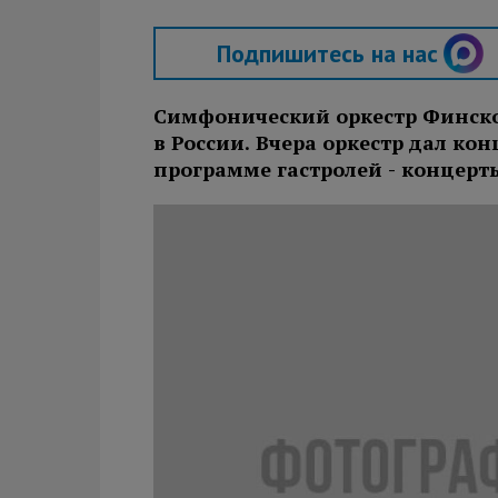
Подпишитесь на нас
Симфонический оркестр Финско
в России. Вчера оркестр дал кон
программе гастролей - концерты