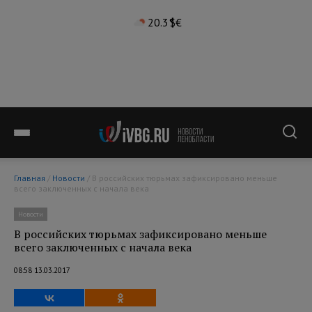
20.3°
$
€
Главная
/
Новости
/ В российских тюрьмах зафиксировано меньше
всего заключенных с начала века
Новости
В российских тюрьмах зафиксировано меньше
всего заключенных с начала века
08:58 13.03.2017