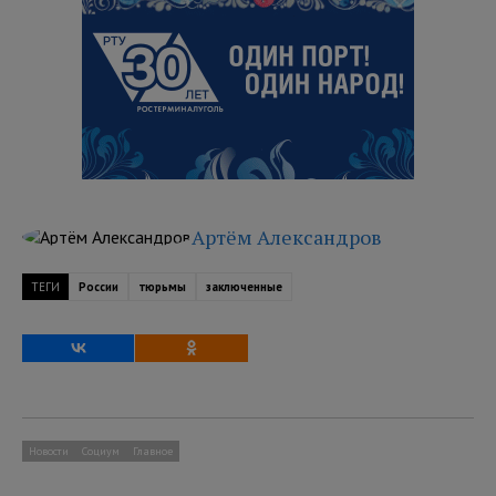
Артём Александров
ТЕГИ
России
тюрьмы
заключенные
Новости
Социум
Главное