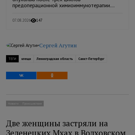
предоперационной химиоиммунотерапии....
07.08.2026
147
Сергей Агутин
ТЕГИ
клещи
Ленинградская область
Санкт-Петербург
Новости
Происшествия
Две женщины застряли на
Зеленецких Мхах в Волховском