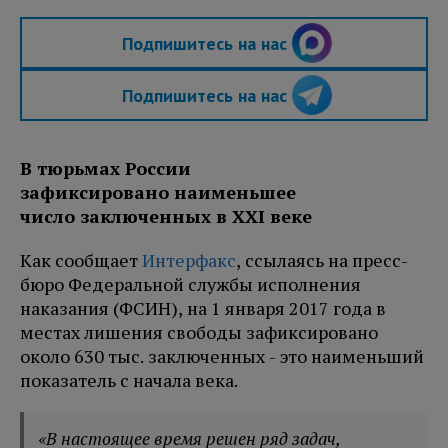
Подпишитесь на нас
Подпишитесь на нас
В тюрьмах России
зафиксировано наименьшее
число заключенных в XXI веке
Как сообщает
Интерфакс
, ссылаясь на пресс-
бюро Федеральной службы исполнения
наказания (ФСИН), на 1 января 2017 года в
местах лишения свободы зафиксировано
около 630 тыс. заключенных - это наименьший
показатель с начала века.
«В настоящее время решен ряд задач,