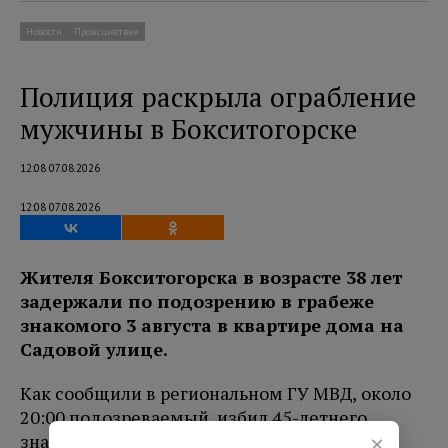
Новости
Происшествия
Полиция раскрыла ограбление
мужчины в Бокситогорске
12:08 07.08.2026
12:08 07.08.2026
Жителя Бокситогорска в возрасте 38 лет
задержали по подозрению в грабеже
знакомого 3 августа в квартире дома на
Садовой улице.
Как сообщили в региональном ГУ МВД, около
20:00 подозреваемый избил 45-летнего
знакомого, после чего открыто похитил
×