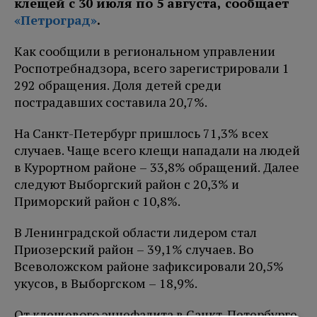
клещей с 30 июля по 5 августа, сообщает
«Петроград»
.
Как сообщили в региональном управлении
Роспотребнадзора, всего зарегистрировали 1
292 обращения. Доля детей среди
пострадавших составила 20,7%.
На Санкт-Петербург пришлось 71,3% всех
случаев. Чаще всего клещи нападали на людей
в Курортном районе – 33,8% обращений. Далее
следуют Выборгский район с 20,3% и
Приморский район с 10,8%.
В Ленинградской области лидером стал
Приозерский район – 39,1% случаев. Во
Всеволожском районе зафиксировали 20,5%
укусов, в Выборгском – 18,9%.
От клещевого энцефалита в Санкт-Петербурге