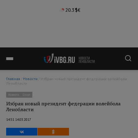
20.3°
$
€
Главная
/
Новости
/ Избран новый президент федерации волейбола
Ленобласти
Новости
Спорт
Избран новый президент федерации волейбола
Ленобласти
14:51 14.03.2017