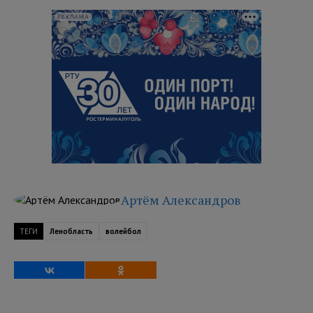
РЕКЛАМА
Артём Александров
ТЕГИ
Ленобласть
волейбол