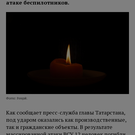
атаке беспилотников.
Фото: freepik.
Как сообщает пресс-служба главы Татарстана,
под ударом оказались как производственные,
так и гражданские объекты. В результате
массированной атаки ВСУ 12 человек погибли,