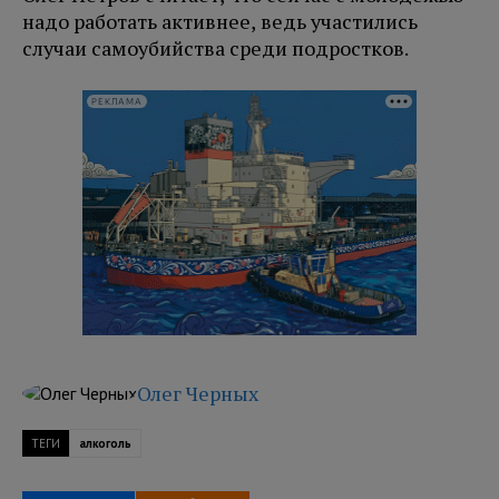
надо работать активнее, ведь участились
случаи самоубийства среди подростков.
РЕКЛАМА
Олег Черных
ТЕГИ
алкоголь