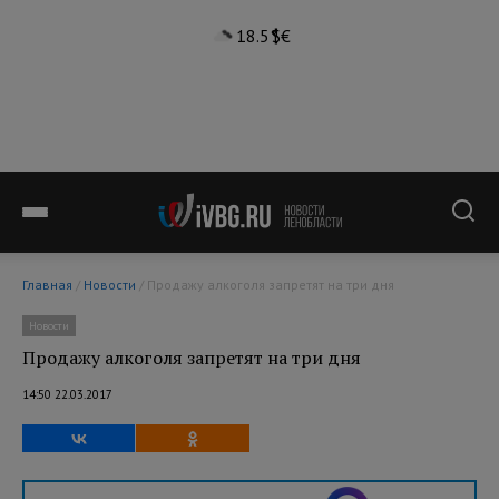
18.5°
$
€
Главная
/
Новости
/ Продажу алкоголя запретят на три дня
Новости
Продажу алкоголя запретят на три дня
14:50 22.03.2017