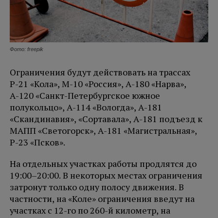
Фото: freepik
Ограничения будут действовать на трассах
Р-21 «Кола», М-10 «Россия», А-180 «Нарва»,
А-120 «Санкт-Петербургское южное
полукольцо», А-114 «Вологда», А-181
«Скандинавия», «Сортавала», А-181 подъезд к
МАПП «Светогорск», А-181 «Магистральная»,
Р-23 «Псков».
На отдельных участках работы продлятся до
19:00–20:00. В некоторых местах ограничения
затронут только одну полосу движения. В
частности, на «Коле» ограничения введут на
участках с 12-го по 260-й километр, на