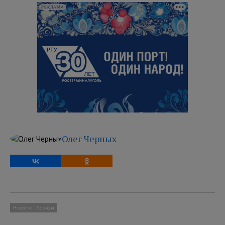
РЕКЛАМА
Олег Черных
Новости
Социум