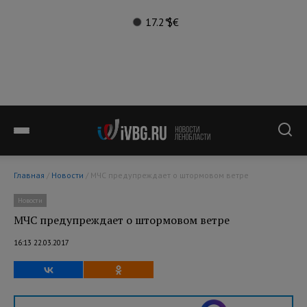
17.2°
$
€
Главная
/
Новости
/ МЧС предупреждает о штормовом ветре
Новости
МЧС предупреждает о штормовом ветре
16:13 22.03.2017