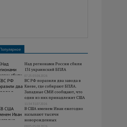
Популярное
Над регионами России сбили
131 украинский БПЛА
07:25 03.08.2026
ВС РФ поразили два завода в
Киеве, где собирают БПЛА.
Западные СМИ сообщают, что
один из них принадлежит США
11:34 31.07.2026
В США именем Иван ежегодно
называют тысячи
новорожденных
08:05 05.08.2026