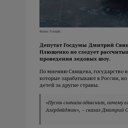
Фото: Freepik.
Депутат Госдумы Дмитрий Свище
Плющенко не следует рассчитыв
проведения ледовых шоу.
По мнению Свищева, государство 
которые зарабатывают в России, н
детей за другие страны.
«Пусть сначала объяснит, почему е
Азербайджан», – сказал Дмитрий 