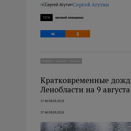
Сергей Агутин
ТЕГИ
евгений плющенко
Новости
Социум
Главное
Кратковременные дожди 
Ленобласти на 9 августа
17:46 08.08.2026
17:46 08.08.2026