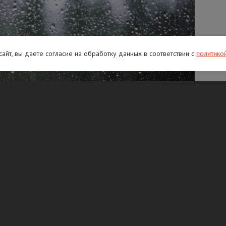
 сайт, вы даете согласие на обработку данных в соответствии с
политико
оздуха в Ленинградской области
 У водоемов будет теплее – до +15 °C.