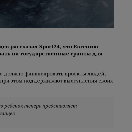
в рассказал Sport24, что Евгению
ать на государственные гранты для
не должно финансировать проекты людей,
о при этом поддерживают выступления своих
го ребенок теперь представляет
Свищев