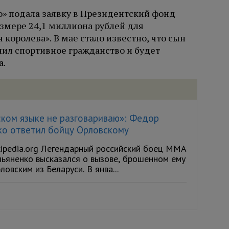
» подала заявку в Президентский фонд
азмере 24,1 миллиона рублей для
королева». В мае стало известно, что сын
ил спортивное гражданство и будет
а.
ском языке не разговариваю»: Федор
ко ответил бойцу Орловскому
kipedia.org Легендарный российский боец ММА
ьяненко высказался о вызове, брошенном ему
овским из Беларуси. В янва...