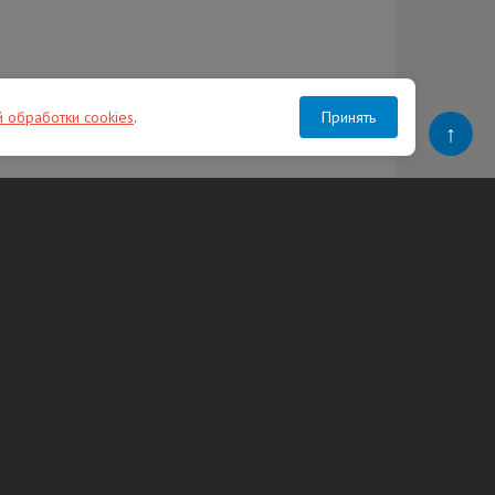
й обработки cookies
.
Принять
↑