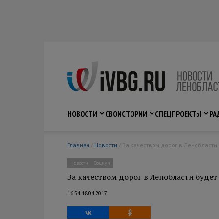
НОВОСТИ
СВО
ИСТОРИИ
СПЕЦПРОЕКТЫ
РА
Главная
/
Новости
/ За качеством дорог в Ленобласти
Новости
Социум
За качеством дорог в Ленобласти будет
16:54 18.04.2017