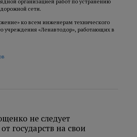
ядной организацией работ по устранению
дорожной сети.
ужение» ко всем инженерам технического
го учреждения «Ленавтодор», работающих в
ов
ющенко не следует
от государств на свои