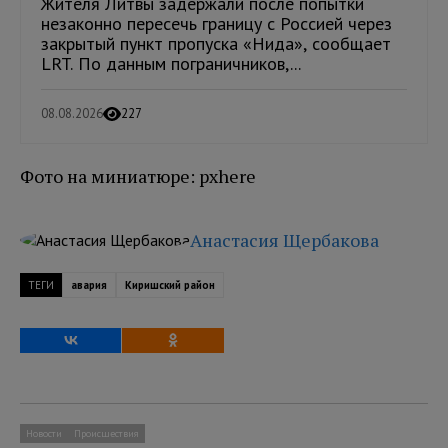
Жителя Литвы задержали после попытки
незаконно пересечь границу с Россией через
закрытый пункт пропуска «Нида», сообщает
LRT. По данным пограничников,...
08.08.2026
227
Фото на миниатюре: pxhere
Анастасия Щербакова
ТЕГИ
авария
Киришский район
Новости
Происшествия