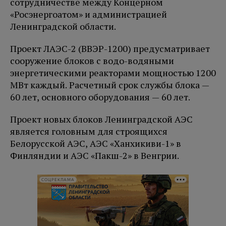
сотрудничестве между Концерном
«Росэнергоатом» и администрацией
Ленинградской области.
Проект ЛАЭС-2 (ВВЭР-1200) предусматривает
сооружение блоков с водо-водяными
энергетическими реакторами мощностью 1200
МВт каждый. Расчетный срок службы блока —
60 лет, основного оборудования — 60 лет.
Проект новых блоков Ленинградской АЭС
является головным для строящихся
Белорусской АЭС, АЭС «Ханхикиви-1» в
Финляндии и АЭС «Пакш-2» в Венгрии.
СОЦРЕКЛАМА