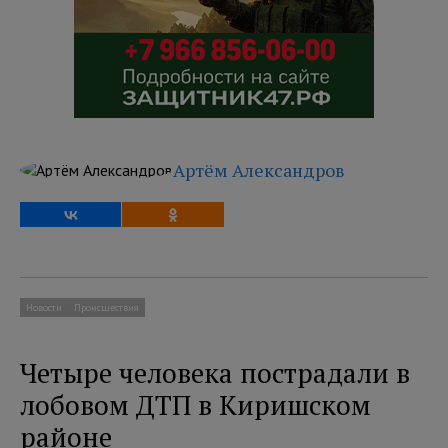
Артём Александров
Новости
Происшествия
Четыре человека пострадали в
лобовом ДТП в Киришском
районе