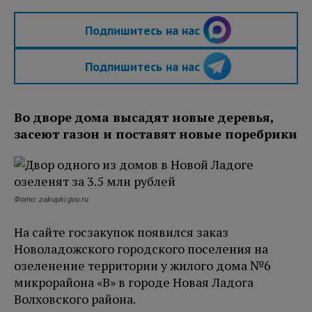
Подпишитесь на нас
Подпишитесь на нас
Во дворе дома высадят новые деревья,
засеют газон и поставят новые поребрики
Фото: zakupki.gov.ru
На сайте госзакупок появился заказ
Новоладожского городского поселения на
озеленение территории у жилого дома №6
микрорайона «В» в городе Новая Ладога
Волховского района.