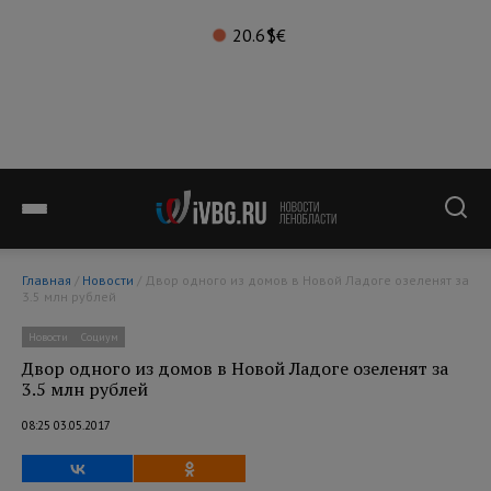
20.6°
$
€
Главная
/
Новости
/ Двор одного из домов в Новой Ладоге озеленят за
3.5 млн рублей
Новости
Социум
Двор одного из домов в Новой Ладоге озеленят за
3.5 млн рублей
08:25 03.05.2017