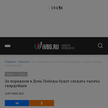
19.6°
$
€
Главная
/
Новости
/ За порядком в День Победы будет следить тысяча
гвардейцев
Новости
Социум
За порядком в День Победы будет следить тысяча
гвардейцев
12:07 06.05.2017