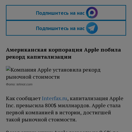
Подпишитесь на нас
Подпишитесь на нас
Американская корпорация Apple побила
рекорд капитализации
Фото: tehnot.com
Как сообщает
Interfax.ru
, капитализация Apple
Inc. превысила 800$ миллиардов. Apple стала
первой компанией в истории, достигшей
такой рыночной стоимости.