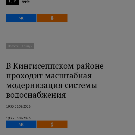
ТЕГИ
apple
Новости
Социум
В Кингисеппском районе
проходит масштабная
модернизация системы
водоснабжения
19:33 06.08.2026
19:33 06.08.2026