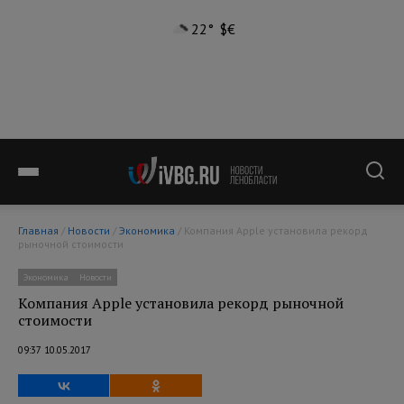
22°
$
€
Главная
/
Новости
/
Экономика
/ Компания Apple установила рекорд
рыночной стоимости
Экономика
Новости
Компания Apple установила рекорд рыночной
стоимости
09:37 10.05.2017