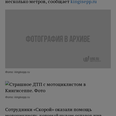
несколько метров, сообщает
kingisepp.ru
Фото: kingisepp.ru
Фото: kingisepp.ru
Сотрудники «Скорой» оказали помощь
мотоциклисту, который чудом остался жив.