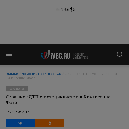
19.6°
$
€
Главная
/
Новости
/
Происшествия
/ Страшное ДТП с мотоциклистом в
Кингисеппе. Фото
Происшествия
Страшное ДТП с мотоциклистом в Кингисеппе.
Фото
16:24 13.05.2017