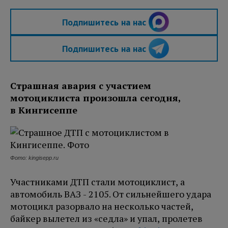
Подпишитесь на нас
Подпишитесь на нас
Страшная авария с участием
мотоциклиста произошла сегодня,
в Кингисеппе
Фото: kingisepp.ru
Участниками ДТП стали мотоциклист, а
автомобиль ВАЗ - 2105. От сильнейшего удара
мотоцикл разорвало на несколько частей,
байкер вылетел из «седла» и упал, пролетев