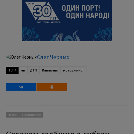
Олег Черных
ТЕГИ
чп
ДТП
Кингисепп
мотоциклист
Новости
Происшествия