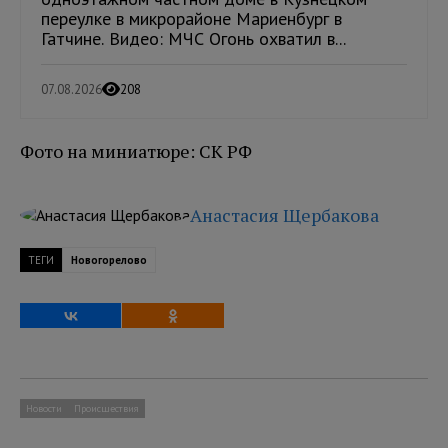
переулке в микрорайоне Мариенбург в
Гатчине. Видео: МЧС Огонь охватил в...
07.08.2026
208
Фото на миниатюре: СК РФ
Анастасия Щербакова
ТЕГИ
Новогорелово
Новости
Происшествия