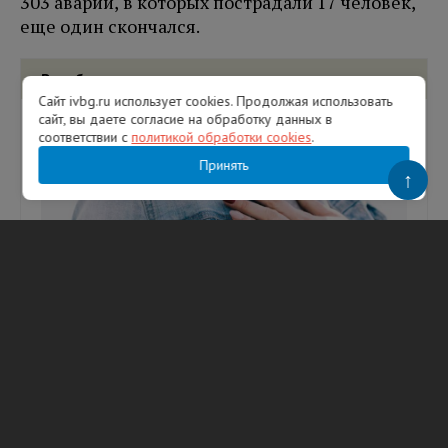
303 аварии, в которых пострадали 17 человек,
еще один скончался.
Вам будет интересно
Сайт ivbg.ru использует cookies. Продолжая использовать
сайт, вы даете согласие на обработку данных в
соответствии с
политикой обработки cookies
.
Принять
↑
Врач назвала 3 неявных симптома
проблем с сердцем