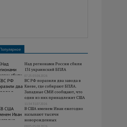
Популярное
Над регионами России сбили
131 украинский БПЛА
07:25 03.08.2026
ВС РФ поразили два завода в
Киеве, где собирают БПЛА.
Западные СМИ сообщают, что
один из них принадлежит США
11:34 31.07.2026
В США именем Иван ежегодно
называют тысячи
новорожденных
08:05 05.08.2026