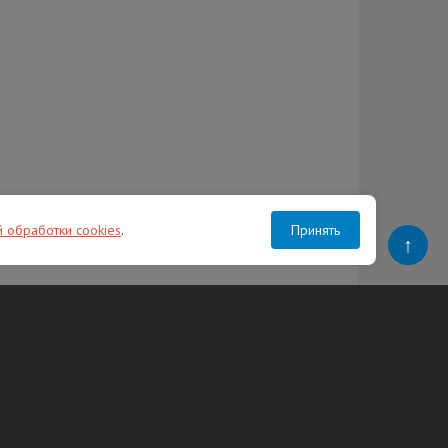
й обработки cookies
.
Принять
↑