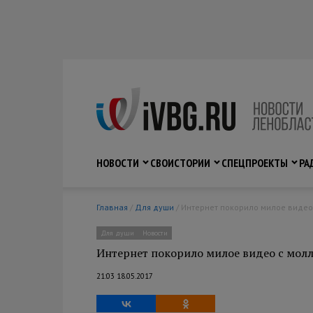
НОВОСТИ
СВО
ИСТОРИИ
СПЕЦПРОЕКТЫ
РА
Главная
/
Для души
/ Интернет покорило милое виде
Для души
Новости
Интернет покорило милое видео с мол
21:03 18.05.2017