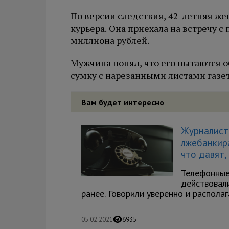
По версии следствия, 42-летняя же
курьера. Она приехала на встречу с 
миллиона рублей.
Мужчина понял, что его пытаются о
сумку с нарезанными листами газет
Вам будет интересно
Журналист 
лжебанкира
что давят,
Телефонные
действовал
ранее. Говорили уверенно и располаг
05.02.2021
6935