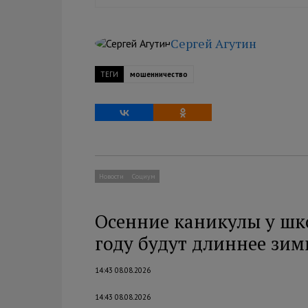
Сергей Агутин
ТЕГИ
мошенничество
Новости
Социум
Осенние каникулы у шк
году будут длиннее зим
14:43 08.08.2026
14:43 08.08.2026