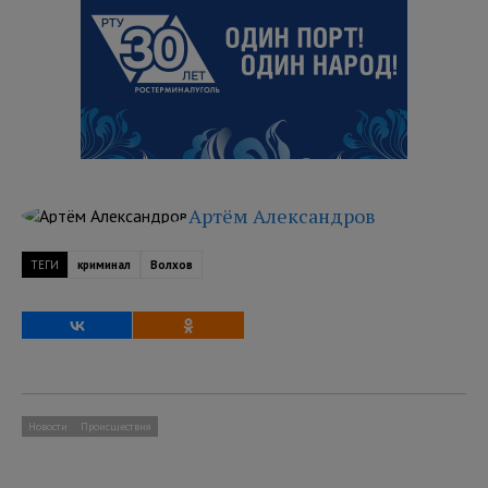
Артём Александров
ТЕГИ
криминал
Волхов
Новости
Происшествия