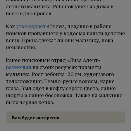
летнего мальчика. Ребенок ушел из дома и
бесследно пропал.
Как
утверждает
47news, недавно в районе
поисков пропавшего у водоема нашли детские
вещи. Принадлежат ли они мальчику, пока
неизвестно.
Ранее поисковый отряд «Лиза Алерт»
размещал
на своих ресурсах приметы
мальчика. Рост ребенка120 см, худощавого
телосложения. Темно-русые волосы, карие
глаза. Был одет в кофту серого цвета, синие
шорты и синие босоножки. Также на мальчике
была черная кепка.
Вам будет интересно