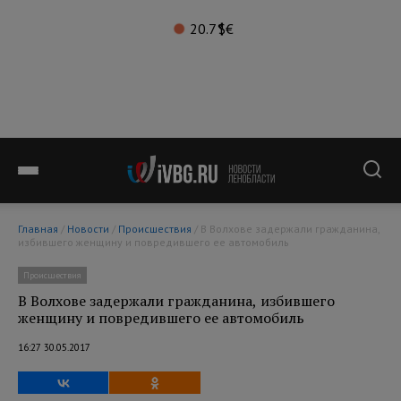
20.7°
$
€
Главная
/
Новости
/
Происшествия
/ В Волхове задержали гражданина,
избившего женщину и повредившего ее автомобиль
Происшествия
В Волхове задержали гражданина, избившего
женщину и повредившего ее автомобиль
16:27 30.05.2017