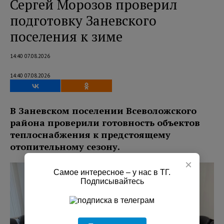
Сергей Морозов проверил
подготовку Заневского
поселения к зиме
14:40 07.08.2026
14:40 07.08.2026
В Заневском поселении Всеволожского
района проверили готовность объектов
теплоснабжения к предстоящему
отопительному сезону.
×
Самое интересное – у нас в ТГ.
Подписывайтесь