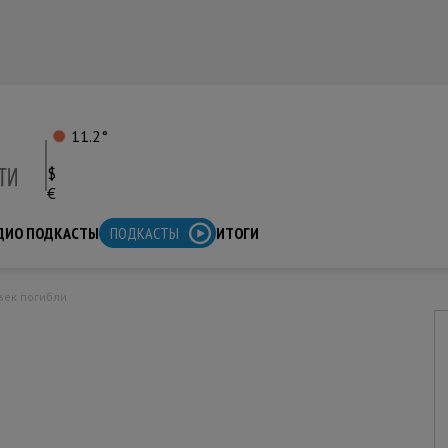
11.2°
$
€
ДИО ПОДКАСТЫ
ПОДКАСТЫ
ИТОГИ
овек погибли