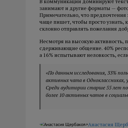
В коммуникации доминируют текст
занимают и другие форматы — фото 
Примечательно, что предпочтения з
чаще пишет, чтобы просто узнать, к
склонно отправлять пожелания доб
Несмотря на высокую активность, 
сдерживающие общение. 40% респон
а 16% испытывают неловкость, если
«По данным исследования, 33% пол
активных чата в Одноклассниках, у 1
Среди аудитории старше 55 лет по
более 10 активных чатов в социаль
Анастасия Щерб