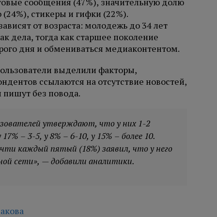
овые сообщения (47%), значительную долю
(24%), стикеры и гифки (22%).
ависят от возраста: молодежь до 34 лет
ак дела, тогда как старшее поколение
рого дня и обмениваться медиаконтентом.
пользователи выделили факторы,
дентов ссылаются на отсутствие новостей,
 пишут без повода.
ьзователей утверждают, что у них 1-2
7% – 3-5, у 8% – 6-10, у 15% – более 10.
чти каждый пятый (18%) заявил, что у него
ной сети», — добавили аналитики.
акова