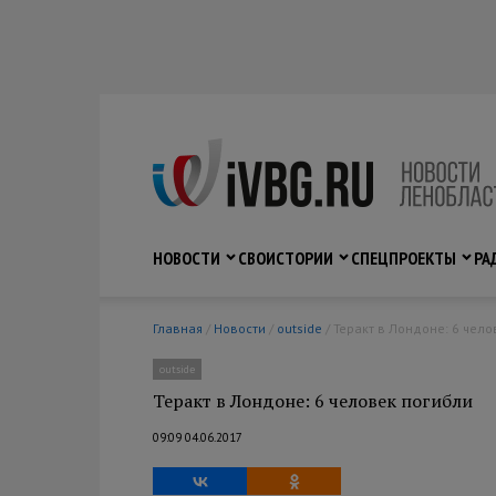
НОВОСТИ
СВО
ИСТОРИИ
СПЕЦПРОЕКТЫ
РА
Главная
/
Новости
/
outside
/ Теракт в Лондоне: 6 чел
outside
Теракт в Лондоне: 6 человек погибли
09:09 04.06.2017