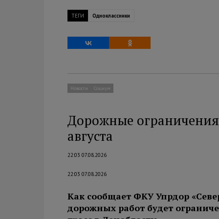
ТЕГИ
Одноклассники
Новости
Социум
Дорожные ограничения 
августа
22:03 07.08.2026
22:03 07.08.2026
Как сообщает ФКУ Упрдор «Севе
дорожных работ будет огранич