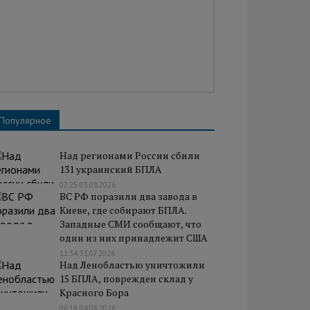
Популярное
Над регионами России сбили
131 украинский БПЛА
07:25 03.08.2026
ВС РФ поразили два завода в
Киеве, где собирают БПЛА.
Западные СМИ сообщают, что
один из них принадлежит США
11:34 31.07.2026
Над Ленобластью уничтожили
15 БПЛА, поврежден склад у
Красного Бора
06:18 04.08.2026