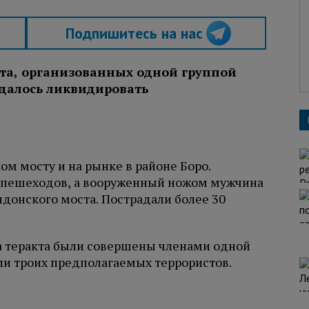
Подпишитесь на нас
кта, организованных одной группой
далось ликвидировать
м мосту и на рынке в районе Боро.
 пешеходов, а вооруженный ножом мужчина
ндонского моста. Пострадали более 30
а теракта были совершены членами одной
и троих предполагаемых террористов.