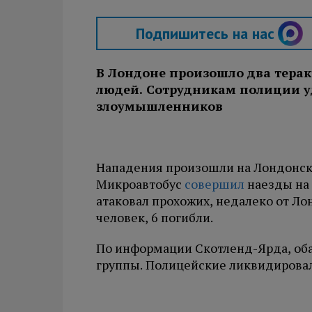
Подпишитесь на нас
В Лондоне произошло два тера
людей. Сотрудникам полиции у
злоумышленников
Нападения произошли на Лондонско
Микроавтобус
совершил
наезды на
атаковал прохожих, недалеко от Ло
человек, 6 погибли.
По информации Скотленд-Ярда, об
группы. Полицейские ликвидировал