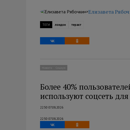
Елизавета Рябо
ТЕГИ
лондон
теракт
Новости
Социум
Более 40% пользователе
используют соцсеть дл
22:50 07.08.2026
22:50 07.08.2026