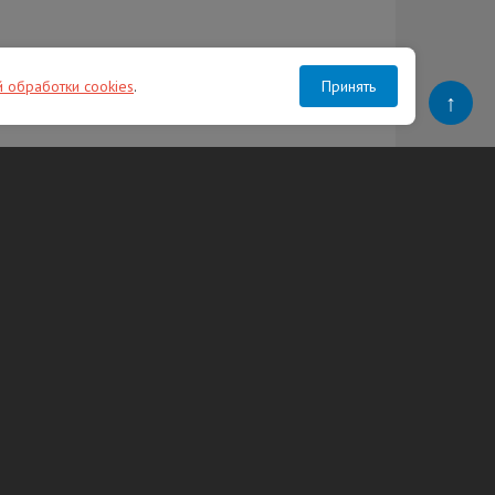
й обработки cookies
.
Принять
↑