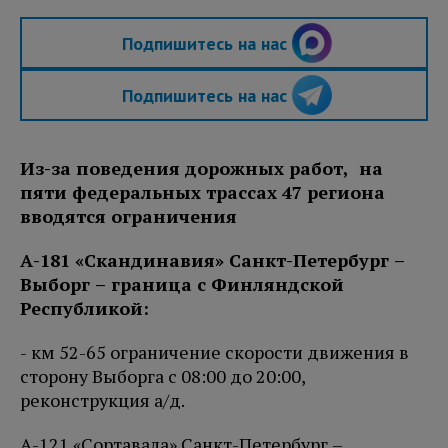
Подпишитесь на нас
Подпишитесь на нас
Из-за поведения дорожных работ, на
пяти федеральных трассах 47 региона
вводятся ограничения
А-181 «Скандинавия» Санкт-Петербург –
Выборг – граница с Финляндской
Республикой:
- км 52-65 ограничение скорости движения в
сторону Выборга с 08:00 до 20:00,
реконструкция а/д.
А-121 «Сортавала» Санкт-Петербург –