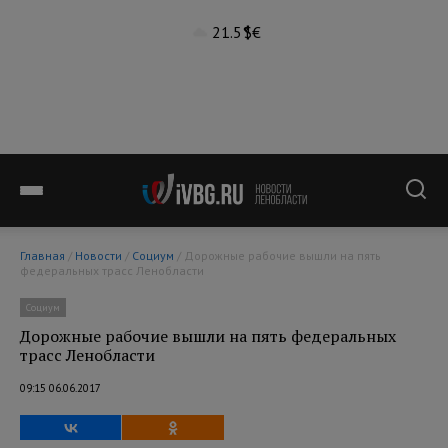
21.5°
$
€
Главная
/
Новости
/
Социум
/ Дорожные рабочие вышли на пять
федеральных трасс Ленобласти
Социум
Дорожные рабочие вышли на пять федеральных
трасс Ленобласти
09:15 06.06.2017