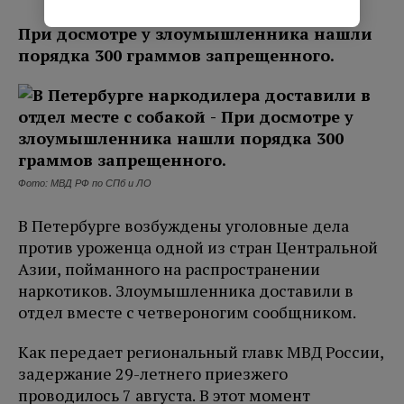
При досмотре у злоумышленника нашли
порядка 300 граммов запрещенного.
Фото: МВД РФ по СПб и ЛО
В Петербурге возбуждены уголовные дела
против уроженца одной из стран Центральной
Азии, пойманного на распространении
наркотиков. Злоумышленника доставили в
отдел вместе с четвероногим сообщником.
Как передает региональный главк МВД России,
задержание 29-летнего приезжего
проводилось 7 августа. В этот момент