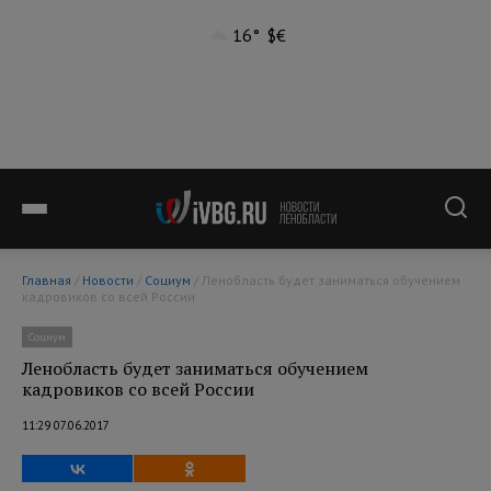
16°
$
€
Главная
/
Новости
/
Социум
/ Ленобласть будет заниматься обучением
кадровиков со всей России
Социум
Ленобласть будет заниматься обучением
кадровиков со всей России
11:29 07.06.2017