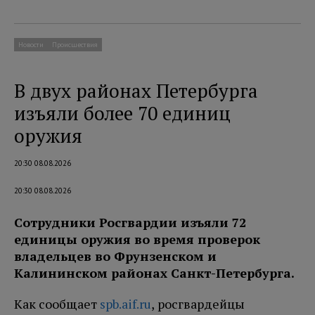
Новости
Происшествия
В двух районах Петербурга
изъяли более 70 единиц
оружия
20:30 08.08.2026
20:30 08.08.2026
Сотрудники Росгвардии изъяли 72
единицы оружия во время проверок
владельцев во Фрунзенском и
Калининском районах Санкт-Петербурга.
Как сообщает
spb.aif.ru
, росгвардейцы