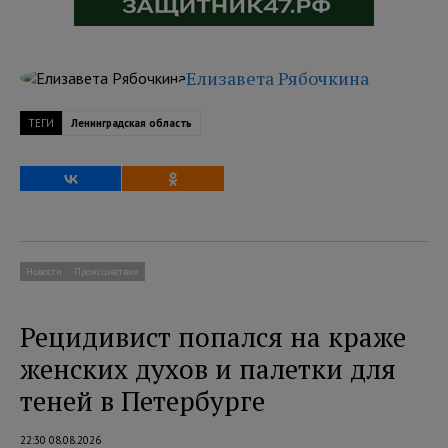
Елизавета Рябочкина
ТЕГИ
Ленинградская область
Новости
Происшествия
Рецидивист попался на краже
женских духов и палетки для
теней в Петербурге
22:30 08.08.2026