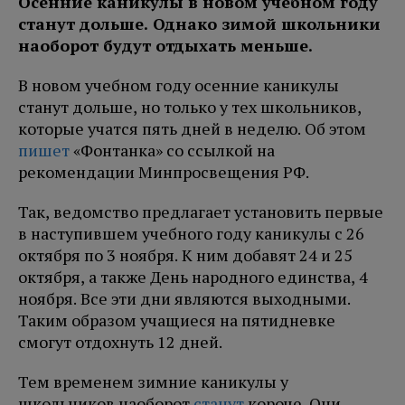
Осенние каникулы в новом учебном году
станут дольше. Однако зимой школьники
наоборот будут отдыхать меньше.
В новом учебном году осенние каникулы
станут дольше, но только у тех школьников,
которые учатся пять дней в неделю. Об этом
пишет
«Фонтанка» со ссылкой на
рекомендации Минпросвещения РФ.
Так, ведомство предлагает установить первые
в наступившем учебного году каникулы с 26
октября по 3 ноября. К ним добавят 24 и 25
октября, а также День народного единства, 4
ноября. Все эти дни являются выходными.
Таким образом учащиеся на пятидневке
смогут отдохнуть 12 дней.
Тем временем зимние каникулы у
школьников наоборот
станут
короче. Они