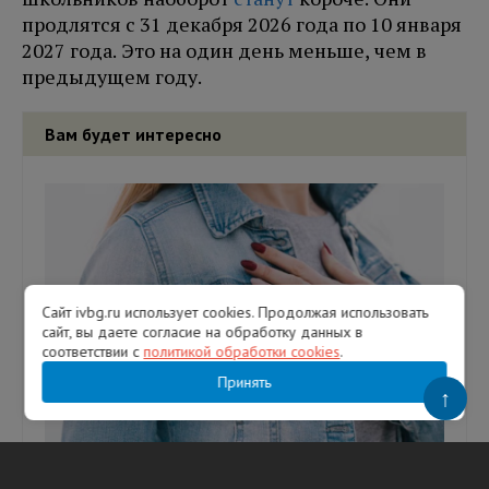
продлятся с 31 декабря 2026 года по 10 января
2027 года. Это на один день меньше, чем в
предыдущем году.
Вам будет интересно
Сайт ivbg.ru использует cookies. Продолжая использовать
сайт, вы даете согласие на обработку данных в
соответствии с
политикой обработки cookies
.
Принять
↑