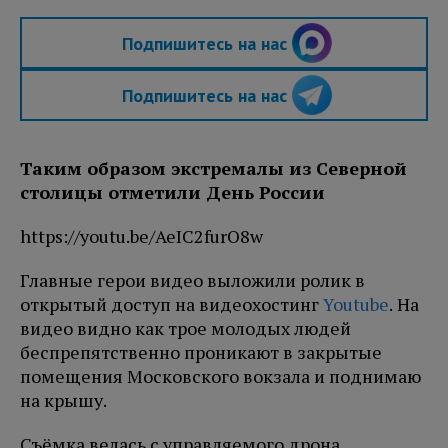
Подпишитесь на нас
Подпишитесь на нас
Таким образом экстремалы из Северной
столицы отметили День России
https://youtu.be/AeIC2furO8w
Главные герои видео выложили ролик в
открытый доступ на видеохостинг
Youtube
. На
видео видно как трое молодых людей
беспрепятственно проникают в закрытые
помещения Московского вокзала и поднимаю
на крышу.
Съёмка велась с управляемого дрона.