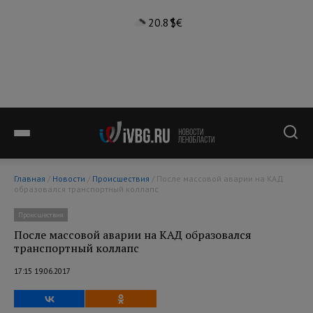
20.8°
$
€
Главная
/
Новости
/
Происшествия
/ После массовой аварии на КАД
образовался транспортный коллапс
Происшествия
После массовой аварии на КАД образовался
транспортный коллапс
17:15 19.06.2017