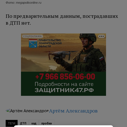
Фото: megapolisonline.ru
По предварительным данным, пострадавших
в ДТП нет.
СОЦРЕКЛАМА
Артём Александров
ТЕГИ
ДТП
кад
пробки