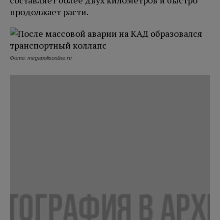
составляет более двух километров и быстро
продолжает расти.
Фото: megapolisonline.ru