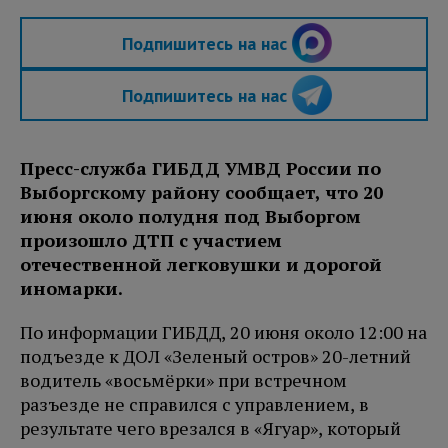
Подпишитесь на нас
Подпишитесь на нас
Пресс-служба ГИБДД УМВД России по
Выборгскому району сообщает, что 20
июня около полудня под Выборгом
произошло ДТП с участием
отечественной легковушки и дорогой
иномарки.
По информации ГИБДД, 20 июня около 12:00 на
подъезде к ДОЛ «Зеленый остров» 20-летний
водитель «восьмёрки» при встречном
разъезде не справился с управлением, в
результате чего врезался в «Ягуар», который