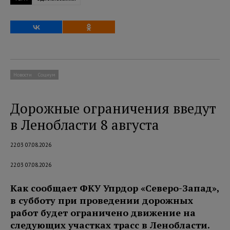
Новости
Социум
Дорожные ограничения введут
в Ленобласти 8 августа
22:03 07.08.2026
22:03 07.08.2026
Как сообщает ФКУ Упрдор «Северо-Запад»,
в субботу при проведении дорожных
работ будет ограничено движение на
следующих участках трасс в Ленобласти.