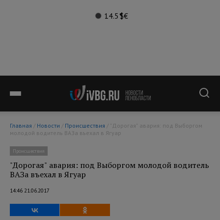
14.5°
$
€
Главная
/
Новости
/
Происшествия
/ "Дорогая" авария: под Выборгом
молодой водитель ВАЗа въехал в Ягуар
Происшествия
"Дорогая" авария: под Выборгом молодой водитель
ВАЗа въехал в Ягуар
14:46 21.06.2017