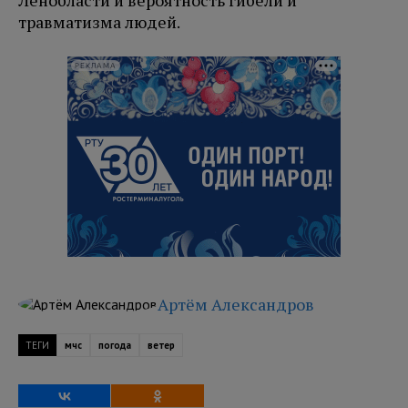
Ленобласти и вероятность гибели и
травматизма людей.
РЕКЛАМА
Артём Александров
ТЕГИ
мчс
погода
ветер