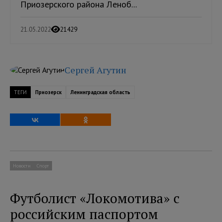
Приозерского района Леноб...
21.05.2022
21429
Сергей Агутин
ТЕГИ
Приозерск
Ленинградская область
Новости
Спорт
Футболист «Локомотива» с
российским паспортом