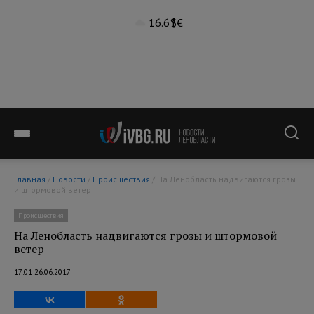
16.6°
$
€
Главная
/
Новости
/
Происшествия
/ На Ленобласть надвигаются грозы
и штормовой ветер
Происшествия
На Ленобласть надвигаются грозы и штормовой
ветер
17:01 26.06.2017