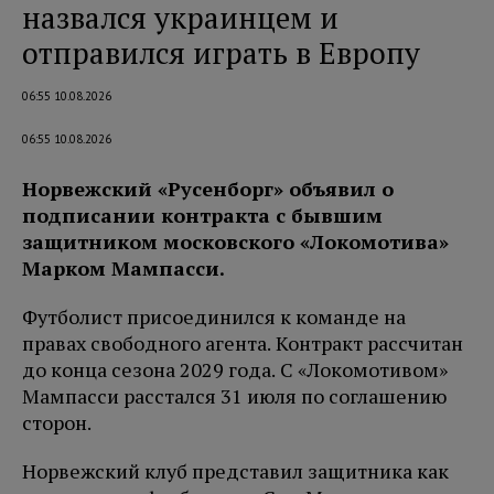
назвался украинцем и
отправился играть в Европу
06:55 10.08.2026
06:55 10.08.2026
Норвежский «Русенборг» объявил о
подписании контракта с бывшим
защитником московского «Локомотива»
Марком Мампасси.
Футболист присоединился к команде на
правах свободного агента. Контракт рассчитан
до конца сезона 2029 года. С «Локомотивом»
Мампасси расстался 31 июля по соглашению
сторон.
Норвежский клуб представил защитника как