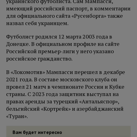
украинского футболиста. Сам Мампасси,
имеющий российский паспорт, в комментарии
для официального сайта «Русенборга» также
назвал себя украинцем.
Футболист родился 12 марта 2003 года в
Донецке. В официальном профиле на сайте
Российской премьер-лиги у него указано
российское гражданство.
В «Локомотив» Мампасси перешел в декабре
2021 года. В составе московского клуба он
провел 21 матч в чемпионате России и Кубке
страны. С 2023 года защитник выступал на
правах аренды за турецкий «Антальяспор»,
бельгийский «Кортрейк» и азербайджанский
«Туран».
Вам будет интересно