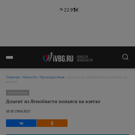
22.9°
$
€
Главная
/
Новости
/
Происшествия
/ Доцент из Ленобласти попался на
взятке
Происшествия
Доцент из Ленобласти попался на взятке
10:20 29.06.2017