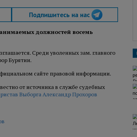
Подпишитесь на нас
занимаемых должностей восемь
зглашается. Среди уволенных зам. главного
рор Бурятии.
официальном сайте правовой информации.
известно от источника в службе судебных
ристав Выборга Александр Прохоров
ов