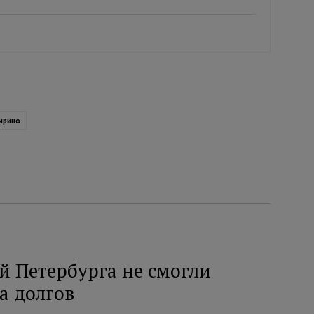
мрино
й Петербурга не смогли
а долгов