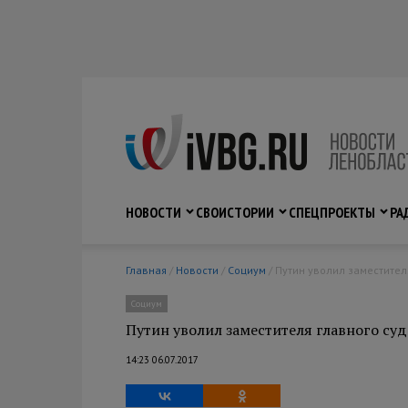
НОВОСТИ
СВО
ИСТОРИИ
СПЕЦПРОЕКТЫ
РА
Главная
/
Новости
/
Социум
/ Путин уволил заместите
Социум
Путин уволил заместителя главного суд
14:23 06.07.2017