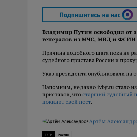
Подпишитесь на нас
Владимир Путин освободил от 
генералов из МЧС, МВД и ФСИН
Причина подобного шага пока не ра
судебного пристава России и проку
Указ президента опубликовали на 
Напомним, недавно
ivbg.ru стало 
приставов, что
старший судебный п
покинет свой пост
.
Артём Александр
ТЕГИ
Россия