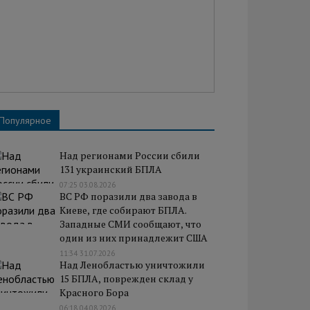
Популярное
Над регионами России сбили
131 украинский БПЛА
07:25 03.08.2026
ВС РФ поразили два завода в
Киеве, где собирают БПЛА.
Западные СМИ сообщают, что
один из них принадлежит США
11:34 31.07.2026
Над Ленобластью уничтожили
15 БПЛА, поврежден склад у
Красного Бора
06:18 04.08.2026