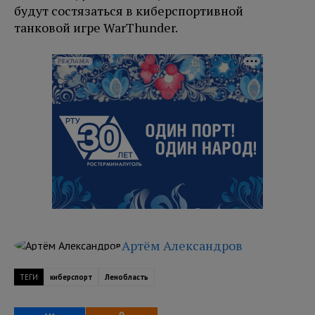
будут состязаться в киберспортивной
танковой игре WarThunder.
РЕКЛАМА
Артём Александров
ТЕГИ
киберспорт
Ленобласть