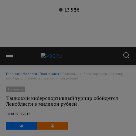
13.5°
$
€
Главная
/
Новости
/
Экономика
/ Танковый киберспортивный турнир
обойдется Ленобласти в миллион рублей
Экономика
Танковый киберспортивный турнир обойдется
Ленобласти в миллион рублей
14:10 07.07.2017