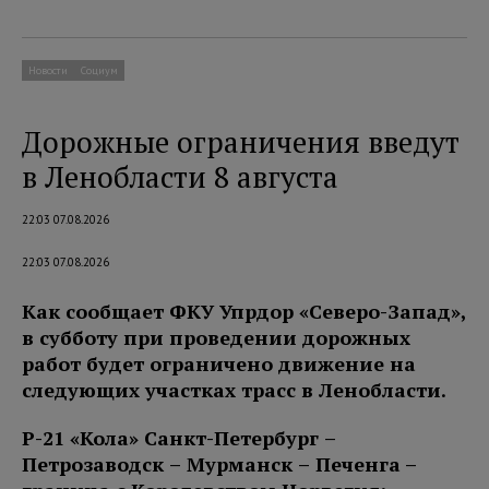
Новости
Социум
Дорожные ограничения введут
в Ленобласти 8 августа
22:03 07.08.2026
22:03 07.08.2026
Как сообщает ФКУ Упрдор «Северо-Запад»,
в субботу при проведении дорожных
работ будет ограничено движение на
следующих участках трасс в Ленобласти.
Р-21 «Кола» Санкт-Петербург –
Петро
заводск – Мурманск – Печенга
–