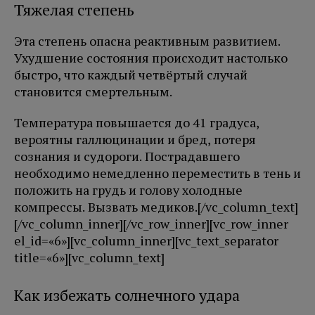
Тяжелая степень
Эта степень опасна реактивным развитием.
Ухудшение состояния происходит настолько
быстро, что каждый четвёртый случай
становится смертельным.
Температура повышается до 41 градуса,
вероятны галлюцинации и бред, потеря
сознания и судороги. Пострадавшего
необходимо немедленно переместить в тень и
положить на грудь и голову холодные
компрессы. Вызвать медиков.[/vc_column_text]
[/vc_column_inner][/vc_row_inner][vc_row_inner
el_id=«6»][vc_column_inner][vc_text_separator
title=«6»][vc_column_text]
Как избежать солнечного удара