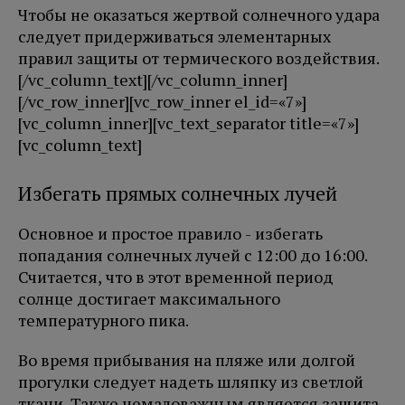
Чтобы не оказаться жертвой солнечного удара
следует придерживаться элементарных
правил защиты от термического воздействия.
[/vc_column_text][/vc_column_inner]
[/vc_row_inner][vc_row_inner el_id=«7»]
[vc_column_inner][vc_text_separator title=«7»]
[vc_column_text]
Избегать прямых солнечных лучей
Основное и простое правило - избегать
попадания солнечных лучей с 12:00 до 16:00.
Считается, что в этот временной период
солнце достигает максимального
температурного пика.
Во время прибывания на пляже или долгой
прогулки следует надеть шляпку из светлой
ткани. Также немаловажным является защита