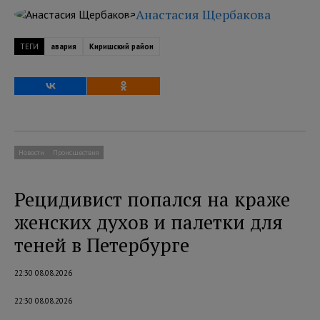
Анастасия Щербакова
ТЕГИ
авария
Киришский район
Новости
Происшествия
Рецидивист попался на краже
женских духов и палетки для
теней в Петербурге
22:30 08.08.2026
22:30 08.08.2026