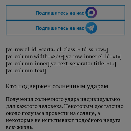
Подпишитесь на нас
Подпишитесь на нас
[vc_row el_id=«carta» el_class=« td-ss-row»]
[vc_column width=«2/3»][vc_row_inner el_id=«1»]
[vc_column_inner][vc_text_separator title=«1»]
[vc_column_text]
Кто подвержен солнечным ударам
Получения солнечного удара индивидуально
для каждого человека. Некоторым достаточно
около получаса провести на солнце, а
некоторые не испытывают подобного недуга
всю жизнь.