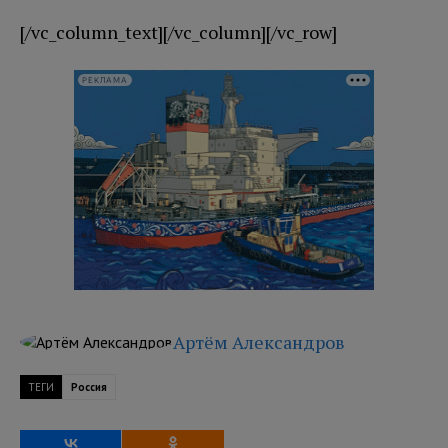
[/vc_column_text][/vc_column][/vc_row]
РЕКЛАМА
Артём Александров
ТЕГИ
Россия