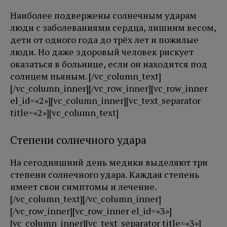
Наиболее подвержены солнечным ударам
люди с заболеваниями сердца, лишним весом,
дети от одного года до трёх лет и пожилые
люди. Но даже здоровый человек рискует
оказаться в больнице, если он находится под
солнцем пьяным. [/vc_column_text]
[/vc_column_inner][/vc_row_inner][vc_row_inner
el_id=«2»][vc_column_inner][vc_text_separator
title=«2»][vc_column_text]
Степени солнечного удара
На сегодняшний день медики выделяют три
степени солнечного удара. Каждая степень
имеет свои симптомы и лечение.
[/vc_column_text][/vc_column_inner]
[/vc_row_inner][vc_row_inner el_id=«3»]
[vc_column_inner][vc_text_separator title=«3»]