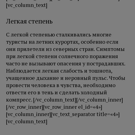
[vc_column_text]
Легкая степень
С легкой степенью сталкивались многие
туристы на летних курортах, особенно если
они прилетели из северных стран. Симптомы
при легкой степени солнечного поражения
часто не вызывают опасения у пострадавших.
Наблюдается легкая слабость и тошнота,
учащенное дыхание и неровный пульс. Чтобы
провести человека в чувства, необходимо
отвести его в тень и сделать холодный
компресс. [/vc_column_text][/vc_column_inner]
[/vc_row_inner][vc_row_inner el_id=«4»]
[vc_column_inner][vc_text_separator title=«4»]
[vc_column_text]