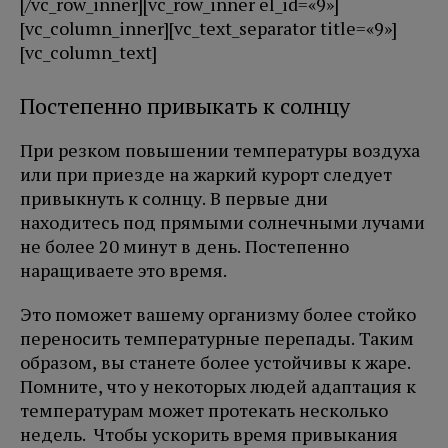
[/vc_row_inner][vc_row_inner el_id=«9»]
[vc_column_inner][vc_text_separator title=«9»]
[vc_column_text]
Постепенно привыкать к солнцу
При резком повышении температуры воздуха
или при приезде на жаркий курорт следует
привыкнуть к солнцу. В первые дни
находитесь под прямыми солнечными лучами
не более 20 минут в день. Постепенно
наращиваете это время.
Это поможет вашему организму более стойко
переносить температурные перепады. Таким
образом, вы станете более устойчивы к жаре.
Помните, что у некоторых людей адаптация к
температурам может протекать несколько
недель. Чтобы ускорить время привыкания