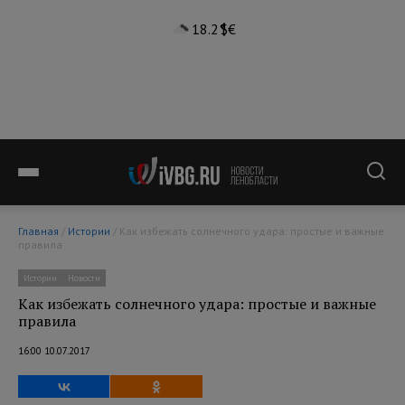
18.2°
$
€
Главная
/
Истории
/ Как избежать солнечного удара: простые и важные
правила
Истории
Новости
Как избежать солнечного удара: простые и важные
правила
16:00 10.07.2017