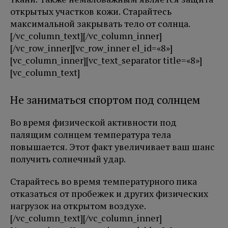
открытых участков кожи. Старайтесь
максимальной закрывать тело от солнца.
[/vc_column_text][/vc_column_inner]
[/vc_row_inner][vc_row_inner el_id=«8»]
[vc_column_inner][vc_text_separator title=«8»]
[vc_column_text]
Не заниматься спортом под солнцем
Во время физической активности под
палящим солнцем температура тела
повышается. Этот факт увеличивает ваш шанс
получить солнечный удар.
Старайтесь во время температурного пика
отказаться от пробежек и других физических
нагрузок на открытом воздухе.
[/vc_column_text][/vc_column_inner]