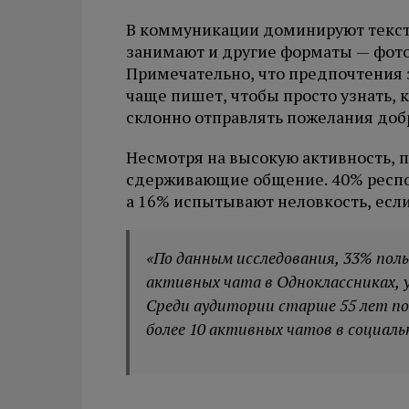
В коммуникации доминируют текст
занимают и другие форматы — фото 
Примечательно, что предпочтения з
чаще пишет, чтобы просто узнать, к
склонно отправлять пожелания доб
Несмотря на высокую активность, 
сдерживающие общение. 40% респон
а 16% испытывают неловкость, если
«По данным исследования, 33% пол
активных чата в Одноклассниках, у 1
Среди аудитории старше 55 лет по
более 10 активных чатов в социаль