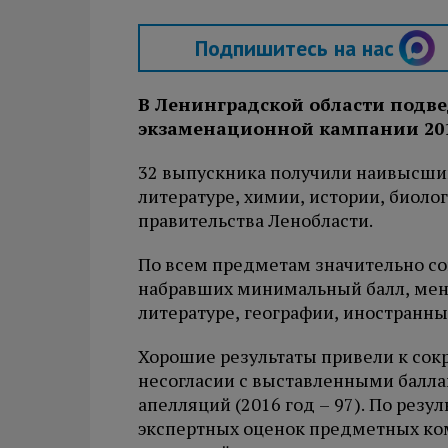
Подпишитесь на нас
В Ленинградской области подве
экзаменационной кампании 20
32 выпускника получили наивысший 
литературе, химии, истории, биоло
правительства Ленобласти.
По всем предметам значительно со
набравших минимальный балл, мене
литературе, географии, иностранн
Хорошие результаты привели к сок
несогласии с выставленными балла
апелляций (2016 год – 97). По рез
экспертных оценок предметных ко