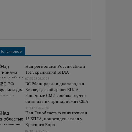
Популярное
Над регионами России сбили
131 украинский БПЛА
07:25 03.08.2026
ВС РФ поразили два завода в
Киеве, где собирают БПЛА.
Западные СМИ сообщают, что
один из них принадлежит США
11:34 31.07.2026
Над Ленобластью уничтожили
15 БПЛА, поврежден склад у
Красного Бора
06:18 04.08.2026