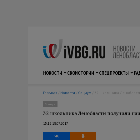
НОВОСТИ
СВО
ИСТОРИИ
СПЕЦПРОЕКТЫ
РА
Главная
/
Новости
/
Социум
/ 32 школьника Ленобласт
Социум
32 школьника Ленобласти получили на
15:16 18.07.2017