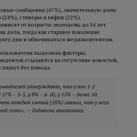
овые сообщения (47%), значительную долю
(24%), стикеры и гифки (22%).
ависят от возраста: молодежь до 34 лет
ак дела, тогда как старшее поколение
рого дня и обмениваться медиаконтентом.
пользователи выделили факторы,
дентов ссылаются на отсутствие новостей,
 пишут без повода.
ьзователей утверждают, что у них 1-2
7% – 3-5, у 8% – 6-10, у 15% – более 10.
чти каждый пятый (18%) заявил, что у него
ной сети», — добавили аналитики.