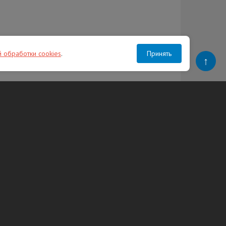
й обработки cookies
.
Принять
↑