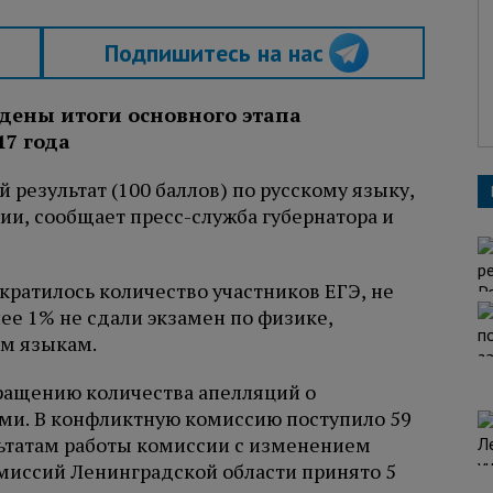
Подпишитесь на нас
дены итоги основного этапа
17 года
результат (100 баллов) по русскому языку,
гии, сообщает пресс-служба губернатора и
кратилось количество участников ЕГЭ, не
е 1% не сдали экзамен по физике,
ым языкам.
ращению количества апелляций о
ми. В конфликтную комиссию поступило 59
ультатам работы комиссии с изменением
миссий Ленинградской области принято 5