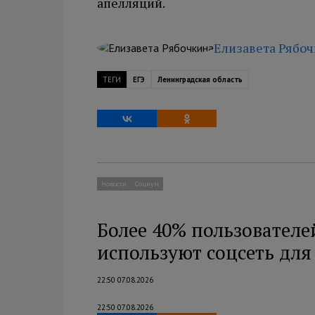
апелляций.
Елизавета Рябо
ТЕГИ
ЕГЭ
Ленинградская область
Новости
Социум
Более 40% пользователе
используют соцсеть дл
22:50 07.08.2026
22:50 07.08.2026