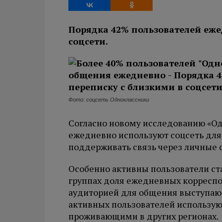
Порядка 42% пользователей еже
соцсети.
Фото: соцсеть Одноклассники
Согласно новому исследованию «Од
ежедневно используют соцсеть дл
поддерживать связь через личные 
Особенно активны пользователи ста
группах доля ежедневных корреспо
аудиторией для общения выступают
активных пользователей использую
проживающими в других регионах.