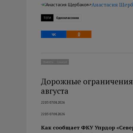
Анастасия Щерб
ТЕГИ
Одноклассники
Новости
Социум
Дорожные ограничения 
августа
22:03 07.08.2026
22:03 07.08.2026
Как сообщает ФКУ Упрдор «Севе