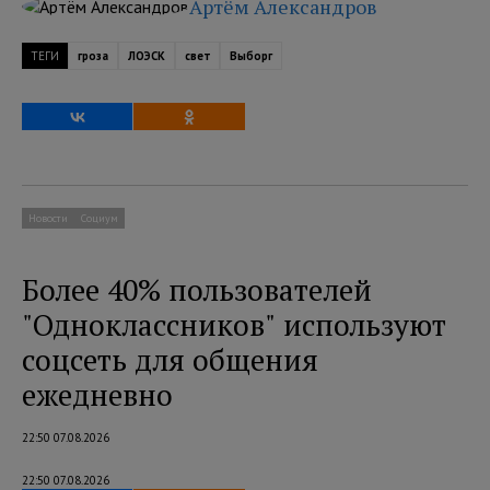
Артём Александров
ТЕГИ
гроза
ЛОЭСК
свет
Выборг
Новости
Социум
Более 40% пользователей
"Одноклассников" используют
соцсеть для общения
ежедневно
22:50 07.08.2026
22:50 07.08.2026