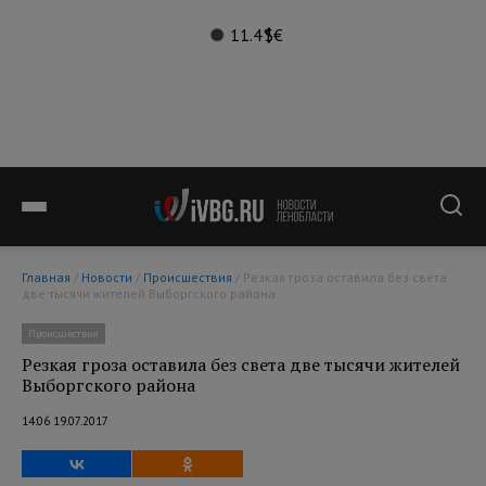
11.4°
$
€
Главная
/
Новости
/
Происшествия
/ Резкая гроза оставила без света
две тысячи жителей Выборгского района
Происшествия
Резкая гроза оставила без света две тысячи жителей
Выборгского района
14:06 19.07.2017