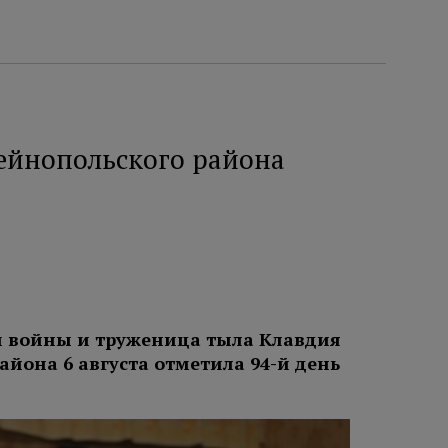
ейнопольского района
й войны и труженица тыла Клавдия
йона 6 августа отметила 94-й день