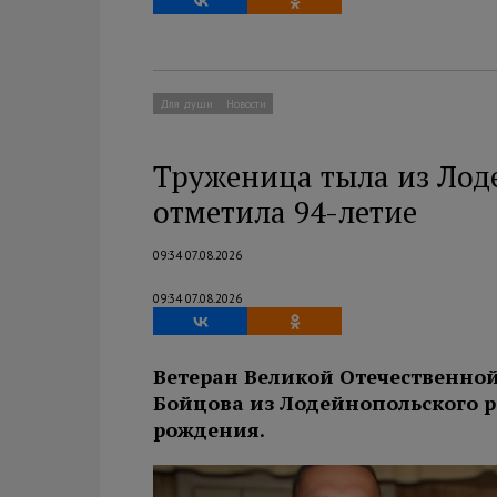
Для души
Новости
Труженица тыла из Лод
отметила 94-летие
09:34 07.08.2026
09:34 07.08.2026
Ветеран Великой Отечественно
Бойцова из Лодейнопольского ра
рождения.