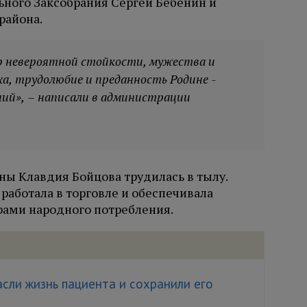
ьного Заксобрания Сергей Бебенин и
района.
р невероятной стойкости, мужества и
а, трудолюбие и преданность Родине -
ний», – написали в администрации
ны Клавдия Бойцова трудилась в тылу.
работала в торговле и обеспечивала
рами народного потребления.
сли жизнь пациента и сохранили его