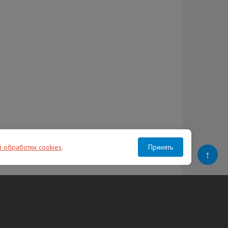
й обработки cookies
.
Принять
↑