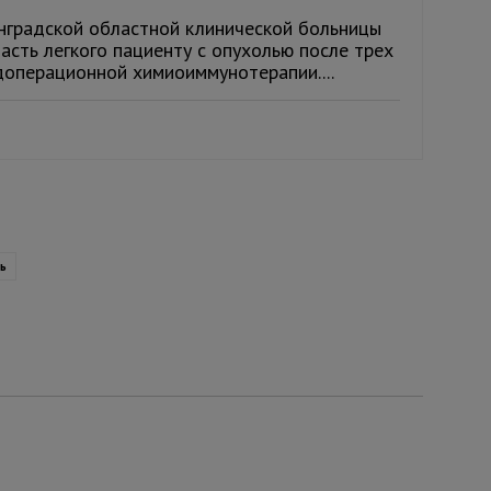
нградской областной клинической больницы
асть легкого пациенту с опухолью после трех
доперационной химиоиммунотерапии....
ть