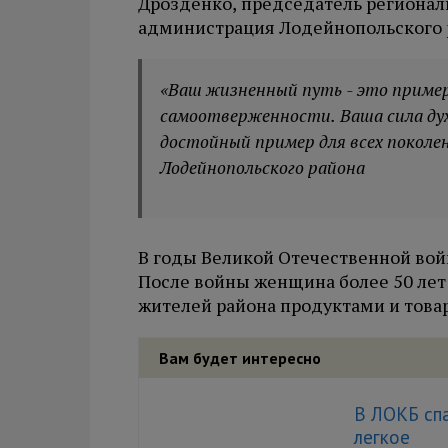
Дрозденко, председатель регионал
администрация Лодейнопольского 
«Ваш жизненный путь - это приме
самоотверженности. Ваша сила дух
достойный пример для всех поколе
Лодейнопольского района
В годы Великой Отечественной вой
После войны женщина более 50 лет 
жителей района продуктами и това
Вам будет интересно
В ЛОКБ спа
легкое