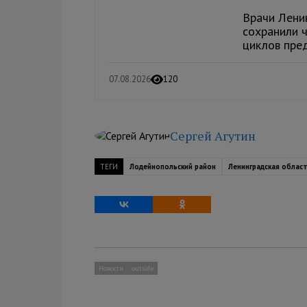
Врачи Лени
сохранили ч
циклов пре
07.08.2026
120
Сергей Агутин
ТЕГИ
Лодейнопольский район
Ленинградская облас
Новости
outside