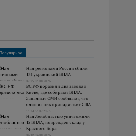
Популярное
Над регионами России сбили
131 украинский БПЛА
07:25 03.08.2026
ВС РФ поразили два завода в
Киеве, где собирают БПЛА.
Западные СМИ сообщают, что
один из них принадлежит США
11:34 31.07.2026
Над Ленобластью уничтожили
15 БПЛА, поврежден склад у
Красного Бора
06:18 04.08.2026