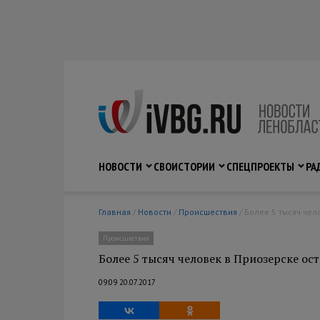
НОВОСТИ
СВО
ИСТОРИИ
СПЕЦПРОЕКТЫ
РА
Главная
/
Новости
/
Происшествия
/ Более 5 тысяч че
Происшествия
Более 5 тысяч человек в Приозерске ост
09:09 20.07.2017