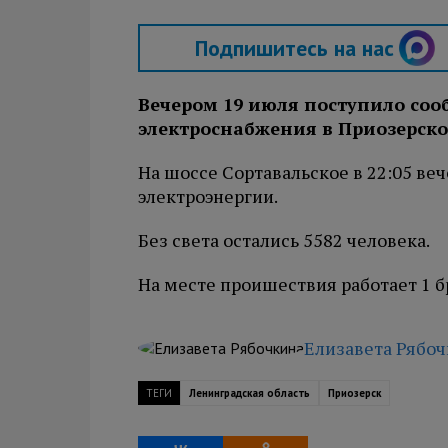
Подпишитесь на нас
Вечером 19 июля поступило со
электроснабжения в Приозерск
На шоссе Сортавальское в 22:05 в
электроэнергии.
Без света остались 5582 человека.
На месте проишествия работает 1 б
Елизавета Рябо
ТЕГИ
Ленинградская область
Приозерск