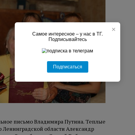
×
Самое интересное – у нас в ТГ.
Подписывайтесь
Подписаться
ьное письмо Владимира Путина. Теплые
ор Ленинградской области Александр