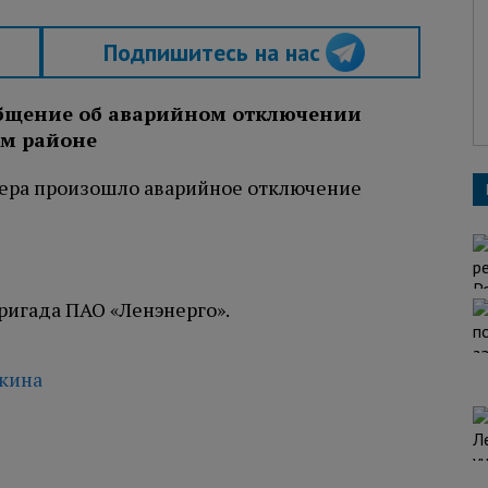
Подпишитесь на нас
общение об аварийном отключении
ом районе
ечера произошло аварийное отключение
ригада ПАО «Ленэнерго».
чкина