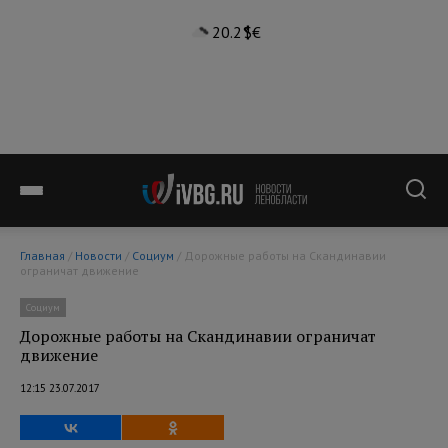
20.2°
$
€
Главная
/
Новости
/
Социум
/ Дорожные работы на Скандинавии
ограничат движение
Социум
Дорожные работы на Скандинавии ограничат
движение
12:15 23.07.2017