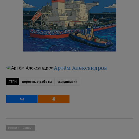
Артём Александров
ТЕГИ
дорожные работы
скандинавия
Новости
Социум