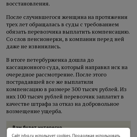
восстановления.
После случившегося женщина на протяжении
трех лет обращалась в суды с требованием
обязать перевозчика выплатить компенсацию.
Со слов пенсионерки, в компании перед ней
даже не извинились.
В итоге петербурженка дошла до
кассационного суда, который направил иск на
очередное рассмотрение. После этого
пострадавшей все же выплатили
компенсацию в размере 300 тысяч рублей. Из
них 100 тысяч рублей перевозчик заплатит в
качестве штрафа за отказ на добровольное
возмещение ущерба.
Вам будет интересно
Сайт ivbg.ru использует cookies. Продолжая использовать