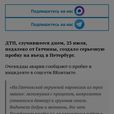
Подпишитесь на нас
Подпишитесь на нас
ДТП, случившееся днем, 23 июля,
недалеко от Гатчины, создало серьезную
пробку на въезд в Петербург.
Очевидцы аварии сообщают о пробке и
инциденте в соцсети ВКонтакте.
«На Гатчинской окружной паровозик из трех
машин: легковушка с прицепом, шевролетик
(отвалился бампер) и грузовая газель.
Водители бодры и активны, дпс нет.
Усугубляют пробку из-за ремонтных работ в