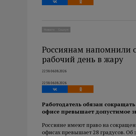
Новости
Социум
Россиянам напомнили о
рабочий день в жару
22:38 06.08.2026
22:38 06.08.2026
Работодатель обязан сокращать 
офисе превышает допустимое з
Россияне имеют право на сокращен
офисах превышает 28 градусов. Об 