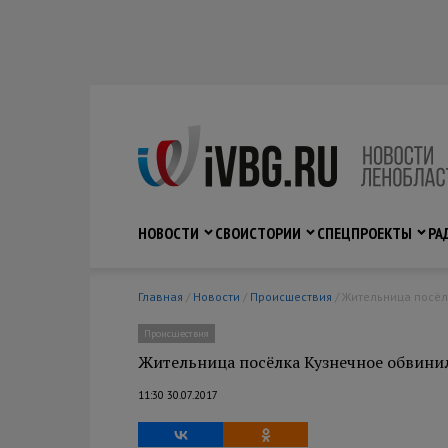
НОВОСТИ
СВО
ИСТОРИИ
СПЕЦПРОЕКТЫ
РА
Главная
/
Новости
/
Происшествия
/ Жительница посё
Происшествия
Жительница посёлка Кузнечное обвини
11:30 30.07.2017