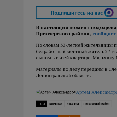
Подпишитесь на нас
В настоящий момент подозрева
Приозерского района,
сообщает
По словам 33-летней жительницы п
безработный местный житель 27-и
сыном в своей квартире. Мальчику 1
Материалы по делу переданы в Сл
Ленинградской области.
Артём Александр
ТЕГИ
криминал
педофил
Приозерский район