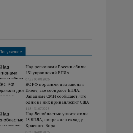
Популярное
Над регионами России сбили
131 украинский БПЛА
07:25 03.08.2026
ВС РФ поразили два завода в
Киеве, где собирают БПЛА.
Западные СМИ сообщают, что
один из них принадлежит США
11:34 31.07.2026
Над Ленобластью уничтожили
15 БПЛА, поврежден склад у
Красного Бора
06:18 04.08.2026