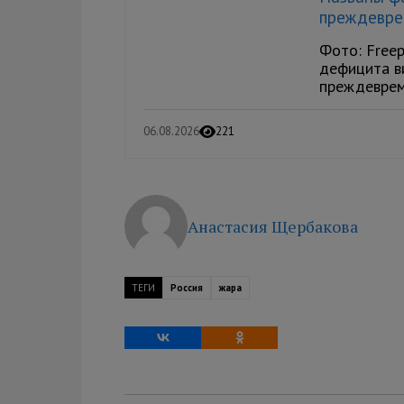
преждевре
Фото: Freep
дефицита в
преждевреме
06.08.2026
221
Анастасия Щербакова
ТЕГИ
Россия
жара