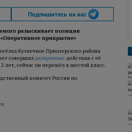
Подпишитесь на нас
емого разыскивает полиция
«Оперативное прикрытие»
осёлка Кузнечное Приозерского района
 лет совершил
развратные
действия с её
2 лет, сейчас он перешёл в шестой класс.
едственный комитет России по
ов