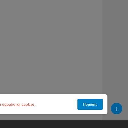
й обработки cookies
.
Принять
↑