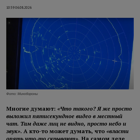
10:59 06.08.2026
Фото: Минобороны
Многие думают:
«Что такого? Я же просто
выложил пятисекундное видео в местный
чат. Там даже лиц не видно, просто небо и
звук»
. А кто-то может думать, что
«власти
опять что-то скрывают»
. На самом деле