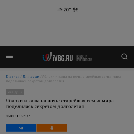
20°
$
€
Главная
/
Для души
/ Яблоки и каша на ночь: старейшая семья мира
поделилась секретом долголетия
Для души
Яблоки и каша на ночь: старейшая семья мира
поделилась секретом долголетия
08:00 01.08.2017