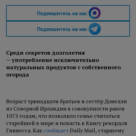
Подпишитесь на нас
Подпишитесь на нас
Среди секретов долголетия
— употребление исключительно
натуральных продуктов с собственного
огорода
Возраст тринадцати братьев и сестёр Донелли
из Северной Ирландии в совокупности равен
1073 годам, что позволило семье считаться
старейшей в мире и попасть в Книгу рекордов
Гиннесса. Как
сообщает
Daily Mail, старшему