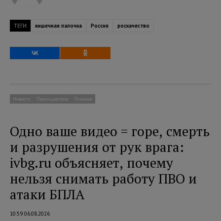
ТЕГИ
кишечная палочка
Россия
роскачество
Новости
Происшествия
Главное
Одно ваше видео = горе, смерть
и разрушения от рук врага:
ivbg.ru объясняет, почему
нельзя снимать работу ПВО и
атаки БПЛА
10:59 06.08.2026